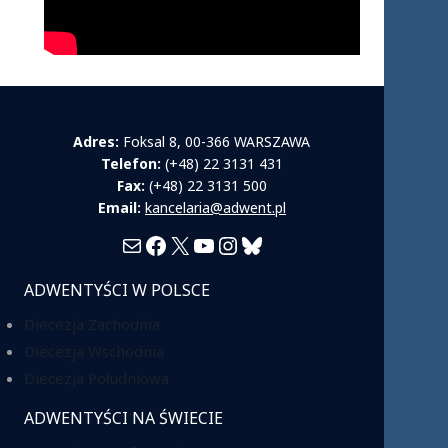
Adres:
Foksal 8, 00-366 WARSZAWA
Telefon:
(+48) 22 3131 431
Fax:
(+48) 22 3131 500
Email:
kancelaria@adwent.pl
Mail
Facebook
X
YouTube
Instagram
Bluesky
ADWENTYŚCI W POLSCE
Diecezja Zachodnia
Diecezja Wschodnia
Diecezja Południowa
ADWENTYŚCI NA ŚWIECIE