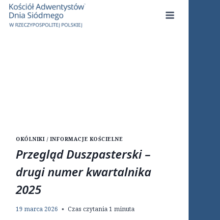
Przejdź
do
treści
OKÓLNIKI / INFORMACJE KOŚCIELNE
Przegląd Duszpasterski –
drugi numer kwartalnika
2025
19 marca 2026
Czas czytania
1
minuta