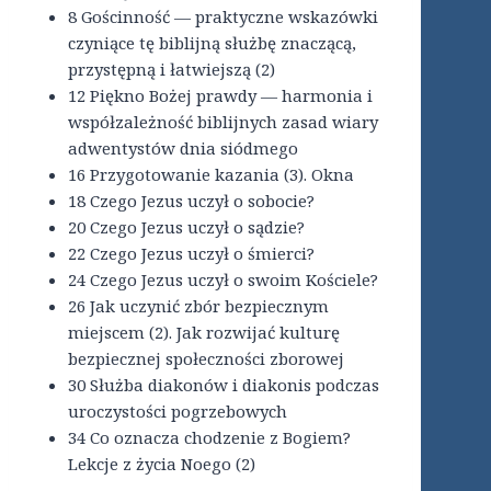
8 Gościnność — praktyczne wskazówki
czyniące tę biblijną służbę znaczącą,
przystępną i łatwiejszą (2)
12 Piękno Bożej prawdy — harmonia i
współzależność biblijnych zasad wiary
adwentystów dnia siódmego
16 Przygotowanie kazania (3). Okna
18 Czego Jezus uczył o sobocie?
20 Czego Jezus uczył o sądzie?
22 Czego Jezus uczył o śmierci?
24 Czego Jezus uczył o swoim Kościele?
26 Jak uczynić zbór bezpiecznym
miejscem (2). Jak rozwijać kulturę
bezpiecznej społeczności zborowej
30 Służba diakonów i diakonis podczas
uroczystości pogrzebowych
34 Co oznacza chodzenie z Bogiem?
Lekcje z życia Noego (2)