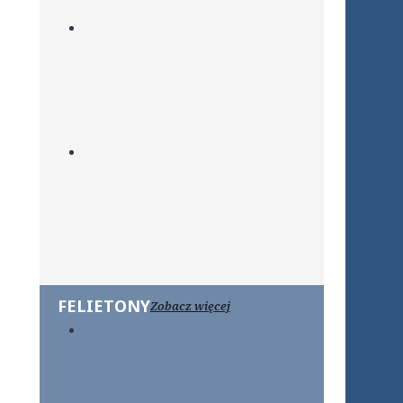
FELIETONY
Zobacz więcej