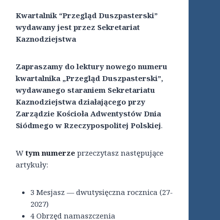
Kwartalnik “Przegląd Duszpasterski”
wydawany jest przez Sekretariat
Kaznodziejstwa
Zapraszamy do lektury nowego numeru
kwartalnika „Przegląd Duszpasterski”,
wydawanego staraniem Sekretariatu
Kaznodziejstwa działającego przy
Zarządzie Kościoła Adwentystów Dnia
Siódmego w Rzeczypospolitej Polskiej
.
W
tym numerze
przeczytasz następujące
artykuły:
3 Mesjasz — dwutysięczna rocznica (27-
2027)
4 Obrzęd namaszczenia