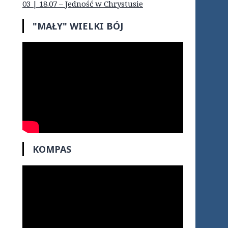
03 | 18.07 – Jedność w Chrystusie
"MAŁY" WIELKI BÓJ
KOMPAS