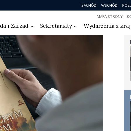
ZACHÓD
WSCHÓD
POŁ
MAPA STRONY
K
da i Zarząd
Sekretariaty
Wydarzenia z kraju