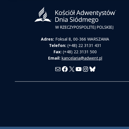
Adres:
Foksal 8, 00-366 WARSZAWA
Telefon:
(+48) 22 3131 431
Fax:
(+48) 22 3131 500
Email:
kancelaria@adwent.pl
Mail
Facebook
X
YouTube
Instagram
Bluesky