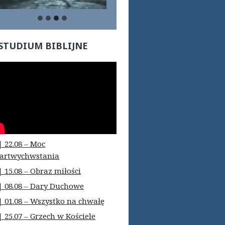
…
STUDIUM BIBLIJNE
| 22.08 – Moc
artwychwstania
| 15.08 – Obraz miłości
| 08.08 – Dary Duchowe
| 01.08 – Wszystko na chwałę
| 25.07 – Grzech w Kościele