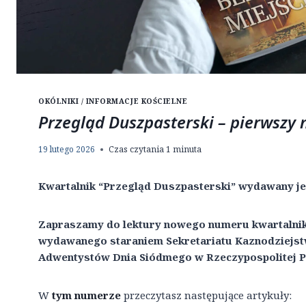
OKÓLNIKI / INFORMACJE KOŚCIELNE
Przegląd Duszpasterski – pierwszy
19 lutego 2026
Czas czytania
1
minuta
Kwartalnik “Przegląd Duszpasterski” wydawany je
Zapraszamy do lektury nowego numeru kwartalnik
wydawanego staraniem Sekretariatu Kaznodziejstw
Adwentystów Dnia Siódmego w Rzeczypospolitej P
W
tym numerze
przeczytasz następujące artykuły: