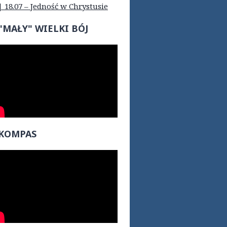
| 18.07 – Jedność w Chrystusie
"MAŁY" WIELKI BÓJ
KOMPAS