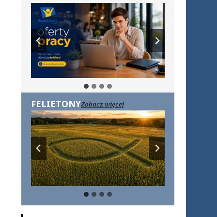
FELIETONY
Zobacz więcej