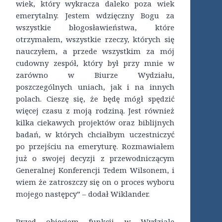
wiek, który wykracza daleko poza wiek
emerytalny. Jestem wdzięczny Bogu za
wszystkie błogosławieństwa, które
otrzymałem, wszystkie rzeczy, których się
nauczyłem, a przede wszystkim za mój
cudowny zespół, który był przy mnie w
zarówno w Biurze Wydziału,
poszczególnych uniach, jak i na innych
polach. Cieszę się, że będę mógł spędzić
więcej czasu z moją rodziną. Jest również
kilka ciekawych projektów oraz biblijnych
badań, w których chciałbym uczestniczyć
po przejściu na emeryturę. Rozmawiałem
już o swojej decyzji z przewodniczącym
Generalnej Konferencji Tedem Wilsonem, i
wiem że zatroszczy się on o proces wyboru
mojego następcy” – dodał Wiklander.
Przed objęciem funkcji w Wydziale