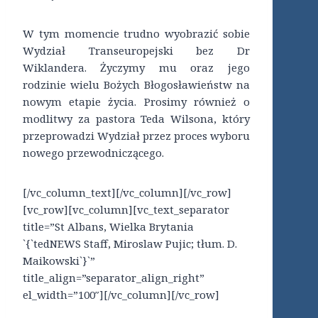
W tym momencie trudno wyobrazić sobie
Wydział Transeuropejski bez Dr
Wiklandera. Życzymy mu oraz jego
rodzinie wielu Bożych Błogosławieństw na
nowym etapie życia. Prosimy również o
modlitwy za pastora Teda Wilsona, który
przeprowadzi Wydział przez proces wyboru
nowego przewodniczącego.
[/vc_column_text][/vc_column][/vc_row]
[vc_row][vc_column][vc_text_separator
title=”St Albans, Wielka Brytania
`{`tedNEWS Staff, Miroslaw Pujic; tłum. D.
Maikowski`}`”
title_align=”separator_align_right”
el_width=”100″][/vc_column][/vc_row]