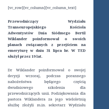
[vc_row][vc_column][vc_column_text]
Przewodniczący Wydziału
Transeuropejskiego Kościoła
Adwentystów Dnia Siódmego Bertil
Wiklander poinformował o swoich
planach związanych z przejściem na
emeryturę w dniu 31 lipca br. W TED
służył przez 19 lat.
Dr Wiklander poinformował o swojej
decyzji wczoraj, podczas porannego
nabożeństwa będącego częścią
dwudniowego szkolenia dla
przewodniczących unii. Podziękowania dla
pastora Wiklandera za jego wieloletnią
służbę złożyli m.in. sekretarz Wydziału