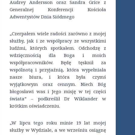
Audrey Andersson oraz Sandra Grice z
Generalnej Konferencji Kościoła
Adwentystów Dnia Siódmego
„Czerpałem wiele radości zarówno z mojej
służby, jak i ze współpracy ze wszystkimi
ludźmi, których spotkałem. Odchodzę z
wdzięcznością dla Boga i moich
współpracowników. Będę tęsknił za
wspólnotą i przyjaźnią, która wypełniała
nasze biura, i która była czymś
wyjątkowym oraz cennym. Niech Bóg
błogosławi was i Jego misję w tej części
świata” – podkreślił Dr Wiklander w
krótkim oświadczeniu.
„W lipcu tego roku minie 19 lat mojej
służby w Wydziale, a we wrześniu osiągnę