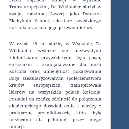
Transeuropejskim, Dr Wiklander służył w
swojej rodzinnej Szwecji jako Dyrektor
Ekebyholm School, sekretarz szwedzkiego
kościoła oraz jako jego przewodniczący.
W czasie 19 lat służby w Wydziale, Dr
Wiklander wykazał się niezwykłymi
zdolnościami przywódczymi. Jego pasja,
entuzjazm i zaangażowanie dla misji
kościoła oraz umiejętność pokazywania
Boga zsekularyzowanym społeczeństwom
krajów europejskich, zainspirowała
liderów na wszystkich polach kościoła.
Posiadał on rzadką zdolność do połączenia
akademickiego doświadczenia i wiedzy z
praktyczną przenikliwością, która byłą
niezbędna dla pełnionej przez niego
funkcji.