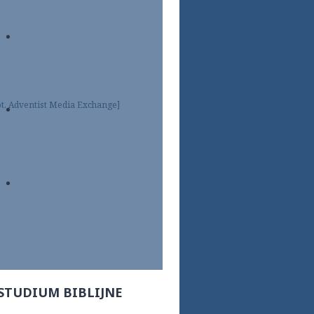
ot. Adventist Media Exchange]
STUDIUM BIBLIJNE