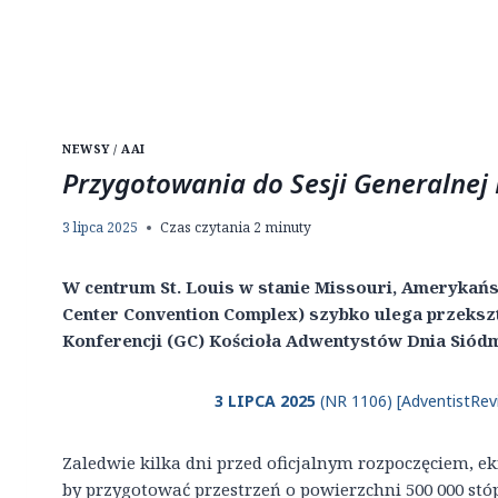
NEWSY / AAI
Przygotowania do Sesji Generalnej 
3 lipca 2025
Czas czytania
2
minuty
W centrum St. Louis w stanie Missouri, Amerykań
Center Convention Complex) szybko ulega przekszt
Konferencji (GC) Kościoła Adwentystów Dnia Siódme
3 LIPCA 2025
(NR 1106) [AdventistRevi
Zaledwie kilka dni przed oficjalnym rozpoczęciem, ek
by przygotować przestrzeń o powierzchni 500 000 stó