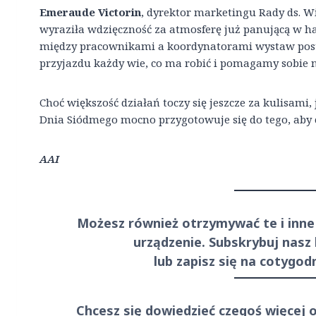
Emeraude Victorin
, dyrektor marketingu Rady ds. Wi
wyraziła wdzięczność za atmosferę już panującą w 
między pracownikami a koordynatorami wystaw postę
przyjazdu każdy wie, co ma robić i pomagamy sobie 
Choć większość działań toczy się jeszcze za kulisami
Dnia Siódmego mocno przygotowuje się do tego, aby c
AAI
Możesz również otrzymywać te i inne
urządzenie. Subskrybuj nasz
lub zapisz się na cotygo
Chcesz się dowiedzieć czegoś więcej 