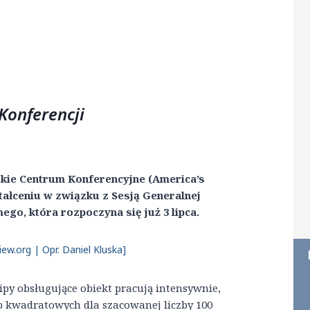
Konferencji
skie Centrum Konferencyjne (America’s
ałceniu w związku z Sesją Generalnej
go, która rozpoczyna się już 3 lipca.
ew.org | Opr. Daniel Kluska]
ipy obsługujące obiekt pracują intensywnie,
p kwadratowych dla szacowanej liczby 100