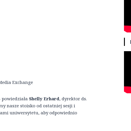
 Media Exchange
– powiedziała
Shelly Erhard
, dyrektor ds.
 nasze stoisko od ostatniej sesji i
ami uniwersytetu, aby odpowiednio