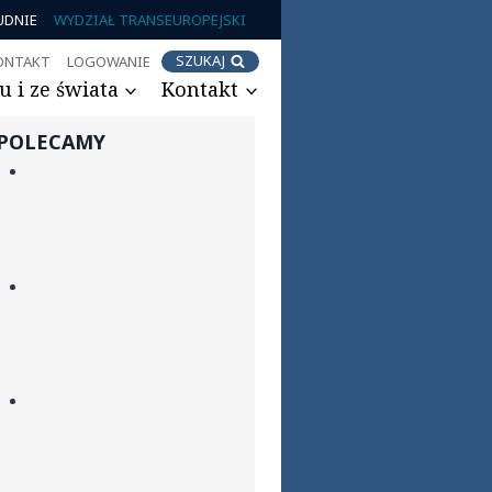
UDNIE
WYDZIAŁ TRANSEUROPEJSKI
SZUKAJ
ONTAKT
LOGOWANIE
 i ze świata
Kontakt
POLECAMY