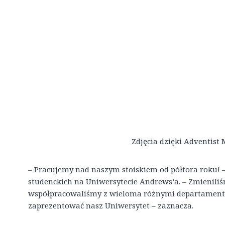
Zdjęcia dzięki Adventist
– Pracujemy nad naszym stoiskiem od półtora roku! 
studenckich na Uniwersytecie Andrews’a. – Zmieniliśmy
współpracowaliśmy z wieloma różnymi departament
zaprezentować nasz Uniwersytet – zaznacza.