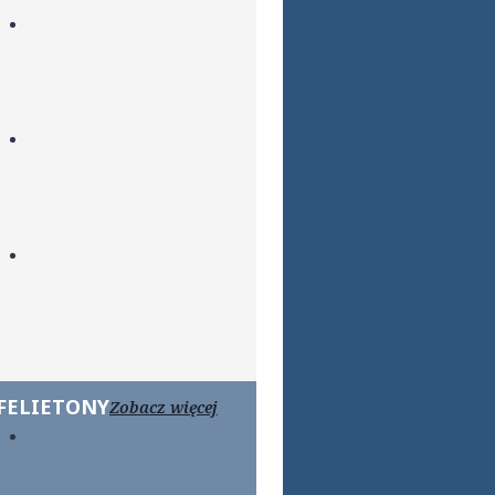
FELIETONY
Zobacz więcej