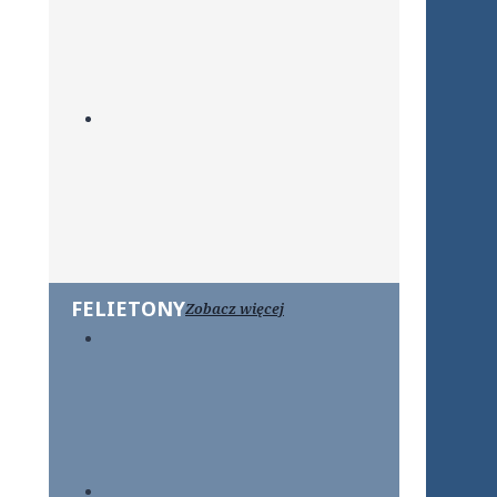
FELIETONY
Zobacz więcej