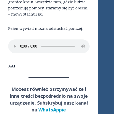
granice kraju. Wszędzie tam, gdzie ludzie
potrzebują pomocy, staramy się być obecni”
– mówi Stachurski.
Pełen wywiad można odsłuchać poniżej:
AAI
Możesz również otrzymywać te i
inne treści
bezpośrednio
na swoje
urządzenie. Subskrybuj nasz kanał
na
WhatsAppie