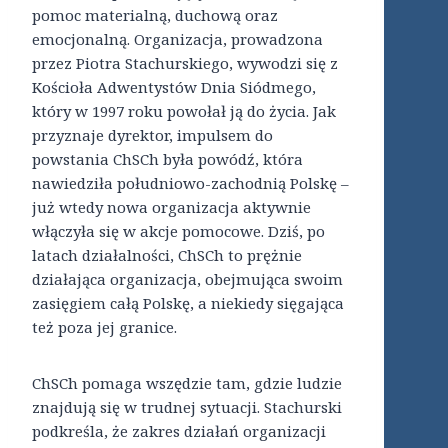
pomoc materialną, duchową oraz
emocjonalną. Organizacja, prowadzona
przez Piotra Stachurskiego, wywodzi się z
Kościoła Adwentystów Dnia Siódmego,
który w 1997 roku powołał ją do życia. Jak
przyznaje dyrektor, impulsem do
powstania ChSCh była powódź, która
nawiedziła południowo-zachodnią Polskę –
już wtedy nowa organizacja aktywnie
włączyła się w akcje pomocowe. Dziś, po
latach działalności, ChSCh to prężnie
działająca organizacja, obejmująca swoim
zasięgiem całą Polskę, a niekiedy sięgająca
też poza jej granice.
ChSCh pomaga wszędzie tam, gdzie ludzie
znajdują się w trudnej sytuacji. Stachurski
podkreśla, że zakres działań organizacji