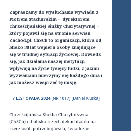
Zapraszamy do wysłuchania wywiadu z
Piotrem Stachurskim – dyrektorem
Chrześcijańskiej Służby Charytatywnej –
który pojawił się na stronie serwisu
Zachód.pl. ChSCh to organizacji, która od
blisko 30 lat wspiera osoby znajdujące
się w trudnej sytuacji życiowej. Dowiedz
się, jak działania naszej instytucji
wpływają na życie tysięcy ludzi, z jakimi
wyzwaniami mierzymy się każdego dnia i
jak możesz wesprzeć tę misję.
7 LISTOPADA 2024
(NR 1017) [Daniel Kluska]
Chrześcijańska Służba Charytatywna
(ChSCh) od blisko trzech dekad działa na
rzecz osób potrzebujących, świadcząc