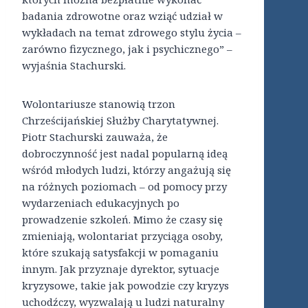
badania zdrowotne oraz wziąć udział w
wykładach na temat zdrowego stylu życia –
zarówno fizycznego, jak i psychicznego” –
wyjaśnia Stachurski.
Wolontariusze stanowią trzon
Chrześcijańskiej Służby Charytatywnej.
Piotr Stachurski zauważa, że
dobroczynność jest nadal popularną ideą
wśród młodych ludzi, którzy angażują się
na różnych poziomach – od pomocy przy
wydarzeniach edukacyjnych po
prowadzenie szkoleń. Mimo że czasy się
zmieniają, wolontariat przyciąga osoby,
które szukają satysfakcji w pomaganiu
innym. Jak przyznaje dyrektor, sytuacje
kryzysowe, takie jak powodzie czy kryzys
uchodźczy, wyzwalają u ludzi naturalny