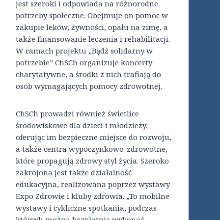
jest szeroki i odpowiada na różnorodne
potrzeby społeczne. Obejmuje on pomoc w
zakupie leków, żywności, opału na zimę, a
także finansowanie leczenia i rehabilitacji.
W ramach projektu „Bądź solidarny w
potrzebie” ChSCh organizuje koncerty
charytatywne, a środki z nich trafiają do
osób wymagających pomocy zdrowotnej.
ChSCh prowadzi również świetlice
środowiskowe dla dzieci i młodzieży,
oferując im bezpieczne miejsce do rozwoju,
a także centra wypoczynkowo-zdrowotne,
które propagują zdrowy styl życia. Szeroko
zakrojona jest także działalność
edukacyjna, realizowana poprzez wystawy
Expo Zdrowie i kluby zdrowia. „To mobilne
wystawy i cykliczne spotkania, podczas
których można bezpłatnie wykonać