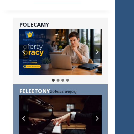
POLECAMY
FELIETONY
Zobacz więcej