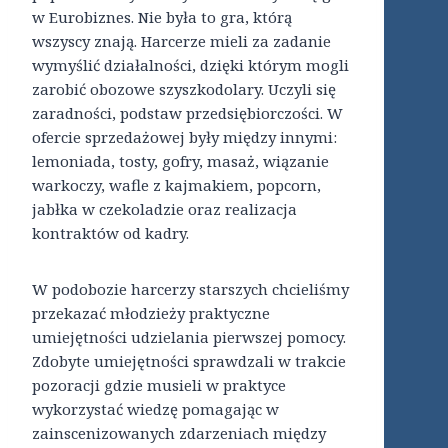
w Eurobiznes. Nie była to gra, którą
wszyscy znają. Harcerze mieli za zadanie
wymyślić działalności, dzięki którym mogli
zarobić obozowe szyszkodolary. Uczyli się
zaradności, podstaw przedsiębiorczości. W
ofercie sprzedażowej były między innymi:
lemoniada, tosty, gofry, masaż, wiązanie
warkoczy, wafle z kajmakiem, popcorn,
jabłka w czekoladzie oraz realizacja
kontraktów od kadry.
W podobozie harcerzy starszych chcieliśmy
przekazać młodzieży praktyczne
umiejętności udzielania pierwszej pomocy.
Zdobyte umiejętności sprawdzali w trakcie
pozoracji gdzie musieli w praktyce
wykorzystać wiedzę pomagając w
zainscenizowanych zdarzeniach między