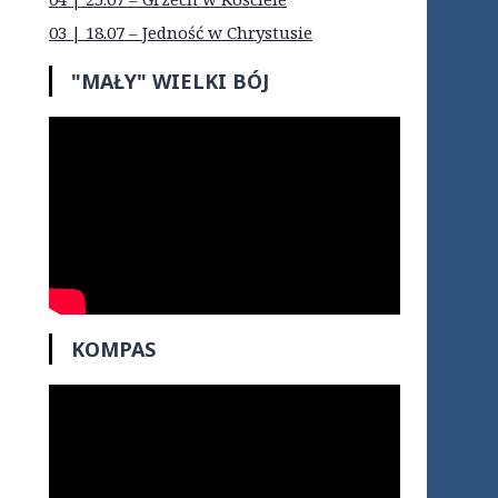
03 | 18.07 – Jedność w Chrystusie
"MAŁY" WIELKI BÓJ
KOMPAS