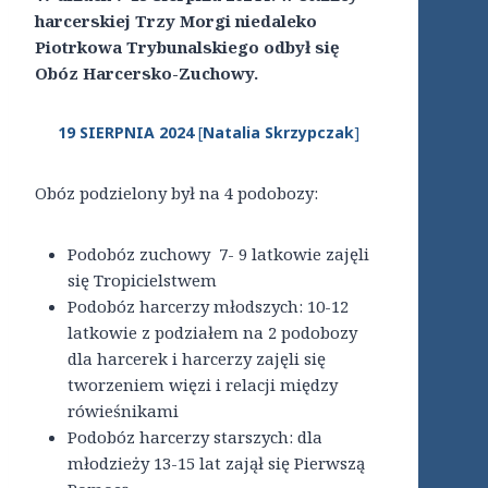
harcerskiej Trzy Morgi niedaleko
Piotrkowa Trybunalskiego odbył się
Obóz Harcersko-Zuchowy.
19 SIERPNIA 2024
[
Natalia Skrzypczak
]
Obóz podzielony był na 4 podobozy:
Podobóz zuchowy 7- 9 latkowie zajęli
się Tropicielstwem
Podobóz harcerzy młodszych: 10-12
latkowie z podziałem na 2 podobozy
dla harcerek i harcerzy zajęli się
tworzeniem więzi i relacji między
rówieśnikami
Podobóz harcerzy starszych: dla
młodzieży 13-15 lat zajął się Pierwszą