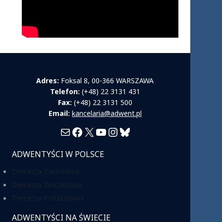
Adres:
Foksal 8, 00-366 WARSZAWA
Telefon:
(+48) 22 3131 431
Fax:
(+48) 22 3131 500
Email:
kancelaria@adwent.pl
Mail
Facebook
X
YouTube
Instagram
Bluesky
ADWENTYŚCI W POLSCE
Diecezja Zachodnia
Diecezja Wschodnia
Diecezja Południowa
ADWENTYŚCI NA ŚWIECIE