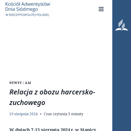
Przejdź
do
treści
NEWSY / AAI
Relacja z obozu harcersko-
zuchowego
19 sierpnia 2024
Czas czytania
3
minuty
W dniach 7-15 sierpnia 2024 r. w Stanicy