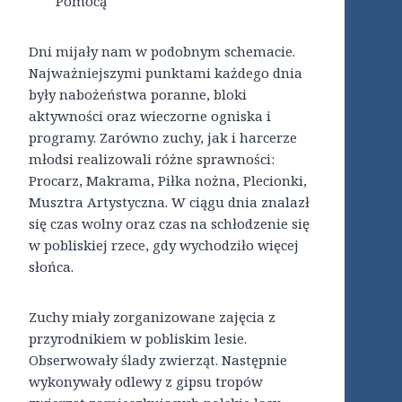
Pomocą
Dni mijały nam w podobnym schemacie.
Najważniejszymi punktami każdego dnia
były nabożeństwa poranne, bloki
aktywności oraz wieczorne ogniska i
programy. Zarówno zuchy, jak i harcerze
młodsi realizowali różne sprawności:
Procarz, Makrama, Piłka nożna, Plecionki,
Musztra Artystyczna. W ciągu dnia znalazł
się czas wolny oraz czas na schłodzenie się
w pobliskiej rzece, gdy wychodziło więcej
słońca.
Zuchy miały zorganizowane zajęcia z
przyrodnikiem w pobliskim lesie.
Obserwowały ślady zwierząt. Następnie
wykonywały odlewy z gipsu tropów