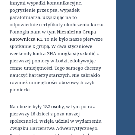
innymi wypadki komunikacyjne,
pogryzienie przez psa, wypadek
paralotniarza. uzyskując na to
odpowiednie certyfikaty ukończenia kursu.
Pomogła nam w tym
Niezależna Grupa
Ratownicza R1
. To nie było nasze pierwsze
spotkanie z grupą. W dwa styczniowe
weekendy kadra ZHA mogła się szkolić z
pierwszej pomocy w Łodzi, zdobywając
cenne umiejętności. Tego samego chcemy
nauczyć harcerzy starszych. Nie zabrakło
również umiejętności obozowych czyli
pionierki.
Na obozie były 182 osoby, w tym po raz
pierwszy 16 dzieci z poza naszej
społeczności, wzięła udział w wydarzeniu
Związku Harcerstwa Adwentystycznego.