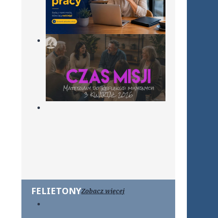
FELIETONY
Zobacz więcej