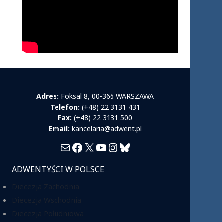
Adres:
Foksal 8, 00-366 WARSZAWA
Telefon:
(+48) 22 3131 431
Fax:
(+48) 22 3131 500
Email:
kancelaria@adwent.pl
Mail
Facebook
X
YouTube
Instagram
Bluesky
ADWENTYŚCI W POLSCE
Diecezja Zachodnia
Diecezja Wschodnia
Diecezja Południowa