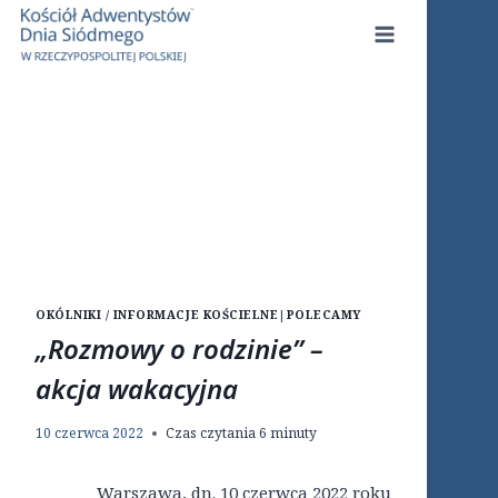
Przejdź
do
treści
OKÓLNIKI / INFORMACJE KOŚCIELNE
|
POLECAMY
„Rozmowy o rodzinie” –
akcja wakacyjna
10 czerwca 2022
Czas czytania
6
minuty
Warszawa, dn. 10 czerwca 2022 roku