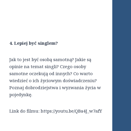
4. Lepiej być singlem?
Jak to jest być osobą samotną? Jakie są
opinie na temat singli? Czego osoby
samotne oczekują od innych? Co warto
wiedzieć o ich życiowym doświadczeniu?
Poznaj dobrodziejstwa i wyzwania życia w
pojedynkę.
Link do filmu: https://youtu.be/QBa4J_w7afY