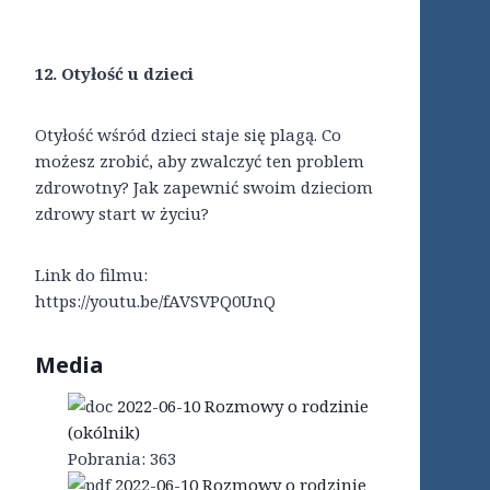
12. Otyłość u dzieci
Otyłość wśród dzieci staje się plagą. Co
możesz zrobić, aby zwalczyć ten problem
zdrowotny? Jak zapewnić swoim dzieciom
zdrowy start w życiu?
Link do filmu:
https://youtu.be/fAVSVPQ0UnQ
Media
2022-06-10 Rozmowy o rodzinie
(okólnik)
Pobrania:
363
2022-06-10 Rozmowy o rodzinie