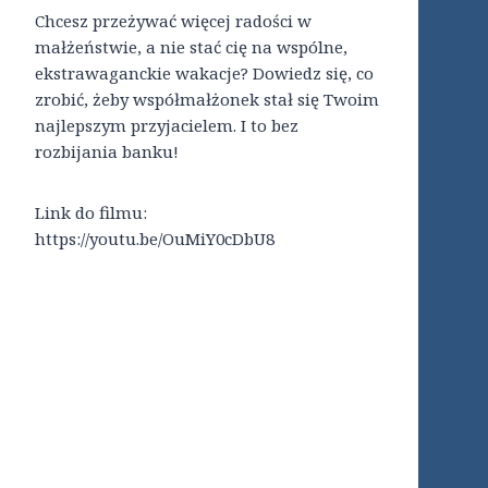
Chcesz przeżywać więcej radości w
małżeństwie, a nie stać cię na wspólne,
ekstrawaganckie wakacje? Dowiedz się, co
zrobić, żeby współmałżonek stał się Twoim
najlepszym przyjacielem. I to bez
rozbijania banku!
Link do filmu:
https://youtu.be/OuMiY0cDbU8