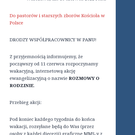
Do pastorów i starszych zborów Kościoła w
Polsce
DRODZY WSPÓŁPRACOWNICY W PANU!
Z przyjemnością informujemy, że
począwszy od 11 czerwca rozpoczynamy
wakacyjną, internetową akcję
ewangelizacyjną o nazwie
ROZMOWY O
RODZINIE
.
Przebieg akcji:
Pod koniec każdego tygodnia do końca
wakacji, rozsyłane będą do Was (przez
osoby z każdej diecezji) graficzne MMS-y z