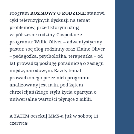
Program
ROZMOWY O RODZINIE
stanowi
cykl telewizyjnych dyskusji na temat
problemów, przed którymi stoją
współczesne rodziny. Gospodarze
programu: Willie Oliver – adwentystyczny
pastor, socjolog rodzinny oraz Elaine Oliver
– pedagożka, psycholożka, terapeutka – od
lat prowadzą posługę poradniczą o zasięgu
międzynarodowym. Każdy temat
prowadzonego przez nich programu
analizowany jest m.in. pod kątem
chrześcijańskiego stylu życia opartym o
uniwersalne wartości płynące z Biblii.
A ZATEM oczekuj MMS-a już w sobotę 11
czerwca!