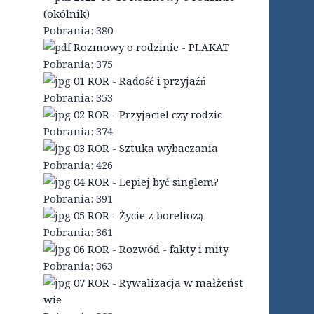
(okólnik)
Pobrania:
380
Rozmowy o rodzinie - PLAKAT
Pobrania:
375
01 ROR - Radość i przyjaźń
Pobrania:
353
02 ROR - Przyjaciel czy rodzic
Pobrania:
374
03 ROR - Sztuka wybaczania
Pobrania:
426
04 ROR - Lepiej być singlem?
Pobrania:
391
05 ROR - Życie z boreliozą
Pobrania:
361
06 ROR - Rozwód - fakty i mity
Pobrania:
363
07 ROR - Rywalizacja w małżeńst
wie