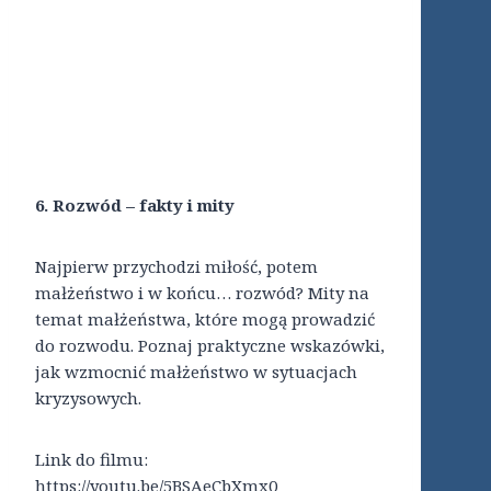
6. Rozwód – fakty i mity
Najpierw przychodzi miłość, potem
małżeństwo i w końcu… rozwód? Mity na
temat małżeństwa, które mogą prowadzić
do rozwodu. Poznaj praktyczne wskazówki,
jak wzmocnić małżeństwo w sytuacjach
kryzysowych.
Link do filmu:
https://youtu.be/5BSAeCbXmx0