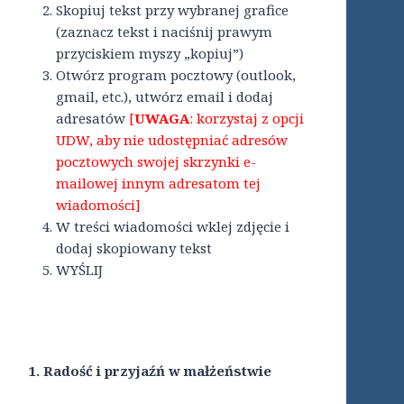
Skopiuj tekst przy wybranej grafice
(zaznacz tekst i naciśnij prawym
przyciskiem myszy „kopiuj”)
Otwórz program pocztowy (outlook,
gmail, etc.), utwórz email i dodaj
adresatów
[
UWAGA
: korzystaj z opcji
UDW, aby nie udostępniać adresów
pocztowych swojej skrzynki e-
mailowej innym adresatom tej
wiadomości]
W treści wiadomości wklej zdjęcie i
dodaj skopiowany tekst
WYŚLIJ
1. Radość i przyjaźń w małżeństwie