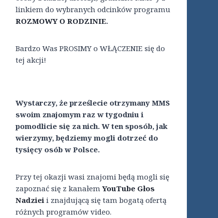
linkiem do wybranych odcinków programu
ROZMOWY O RODZINIE
.
Bardzo Was PROSIMY o WŁĄCZENIE się do
tej akcji!
Wystarczy, że prześlecie otrzymany MMS
swoim znajomym raz w tygodniu i
pomodlicie się za nich. W ten sposób, jak
wierzymy, będziemy mogli dotrzeć do
tysięcy osób w Polsce.
Przy tej okazji wasi znajomi będą mogli się
zapoznać się z kanałem
YouTube Głos
Nadziei
i znajdującą się tam bogatą ofertą
różnych programów video.