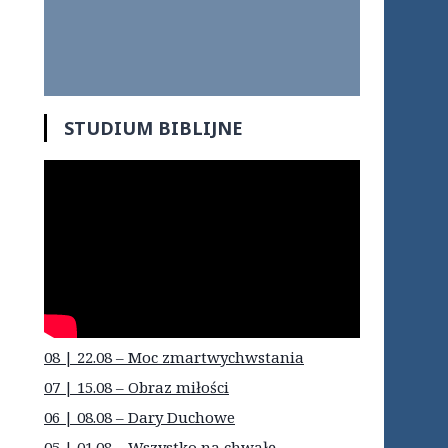
STUDIUM BIBLIJNE
08 | 22.08 – Moc zmartwychwstania
07 | 15.08 – Obraz miłości
06 | 08.08 – Dary Duchowe
05 | 01.08 – Wszystko na chwałę