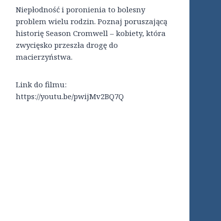
Niepłodność i poronienia to bolesny
problem wielu rodzin. Poznaj poruszającą
historię Season Cromwell – kobiety, która
zwycięsko przeszła drogę do
macierzyństwa.
Link do filmu:
https://youtu.be/pwijMv2BQ7Q