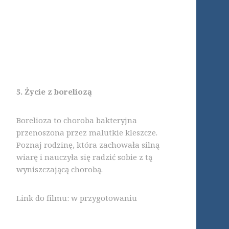
5. Życie z boreliozą
Borelioza to choroba bakteryjna
przenoszona przez malutkie kleszcze.
Poznaj rodzinę, która zachowała silną
wiarę i nauczyła się radzić sobie z tą
wyniszczającą chorobą.
Link do filmu: w przygotowaniu