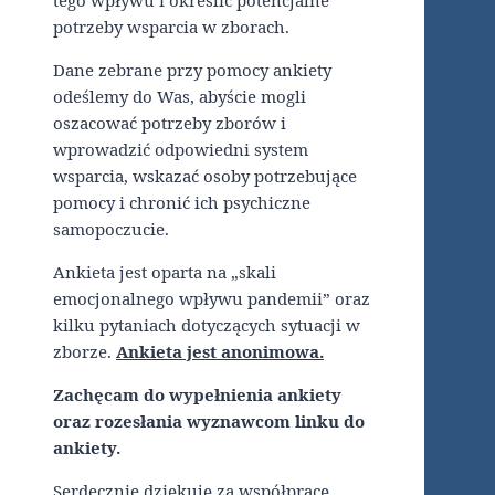
potrzeby wsparcia w zborach.
Dane zebrane przy pomocy ankiety
odeślemy do Was, abyście mogli
oszacować potrzeby zborów i
wprowadzić odpowiedni system
wsparcia, wskazać osoby potrzebujące
pomocy i chronić ich psychiczne
samopoczucie.
Ankieta jest oparta na „skali
emocjonalnego wpływu pandemii” oraz
kilku pytaniach dotyczących sytuacji w
zborze.
Ankieta jest anonimowa.
Zachęcam do wypełnienia ankiety
oraz rozesłania wyznawcom linku do
ankiety.
Serdecznie dziękuję za współpracę.