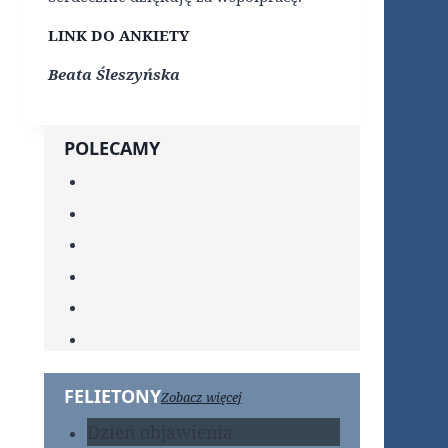
LINK DO ANKIETY
Beata Śleszyńska
POLECAMY
FELIETONY
Zobacz więcej
Dzień objawienia