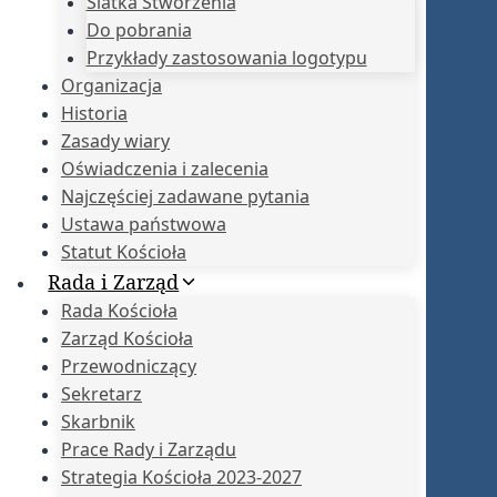
Siatka Stworzenia
Do pobrania
Przykłady zastosowania logotypu
Organizacja
Historia
Zasady wiary
Oświadczenia i zalecenia
Najczęściej zadawane pytania
Ustawa państwowa
Statut Kościoła
Rada i Zarząd
Rada Kościoła
Zarząd Kościoła
Przewodniczący
Sekretarz
Skarbnik
Prace Rady i Zarządu
Strategia Kościoła 2023-2027