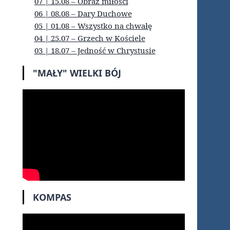
07 | 15.08 – Obraz miłości
06 | 08.08 – Dary Duchowe
05 | 01.08 – Wszystko na chwałę
04 | 25.07 – Grzech w Kościele
03 | 18.07 – Jedność w Chrystusie
"MAŁY" WIELKI BÓJ
KOMPAS