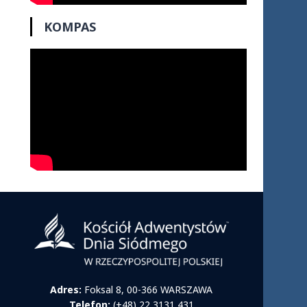
KOMPAS
Adres:
Foksal 8, 00-366 WARSZAWA
Telefon:
(+48) 22 3131 431