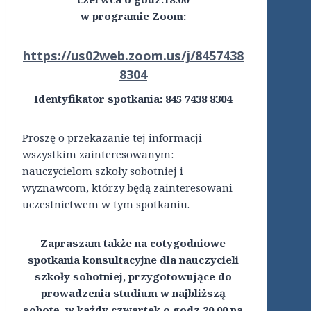
w programie Zoom:
https://us02web.zoom.us/j/8457438
8304
Identyfikator spotkania: 845 7438 8304
Proszę o przekazanie tej informacji
wszystkim zainteresowanym:
nauczycielom szkoły sobotniej i
wyznawcom, którzy będą zainteresowani
uczestnictwem w tym spotkaniu.
Zapraszam także na cotygodniowe
spotkania konsultacyjne dla nauczycieli
szkoły sobotniej, przygotowujące do
prowadzenia studium w najbliższą
sobotę, w każdy czwartek o godz.20.00 na