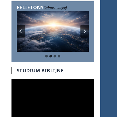
FELIETONY
Zobacz więcej
STUDIUM BIBLIJNE