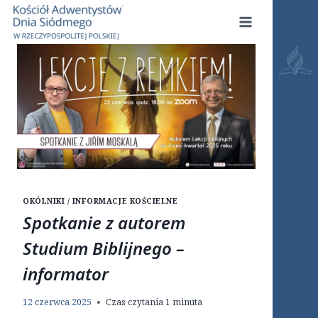
Przejdź
do
treści
OKÓLNIKI / INFORMACJE KOŚCIELNE
Spotkanie z autorem
Studium Biblijnego –
informator
12 czerwca 2025
Czas czytania
1
minuta