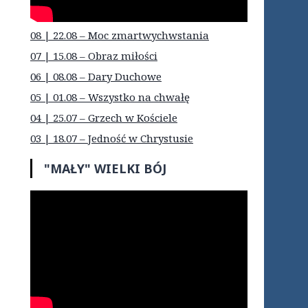
08 | 22.08 – Moc zmartwychwstania
07 | 15.08 – Obraz miłości
06 | 08.08 – Dary Duchowe
05 | 01.08 – Wszystko na chwałę
04 | 25.07 – Grzech w Kościele
03 | 18.07 – Jedność w Chrystusie
"MAŁY" WIELKI BÓJ