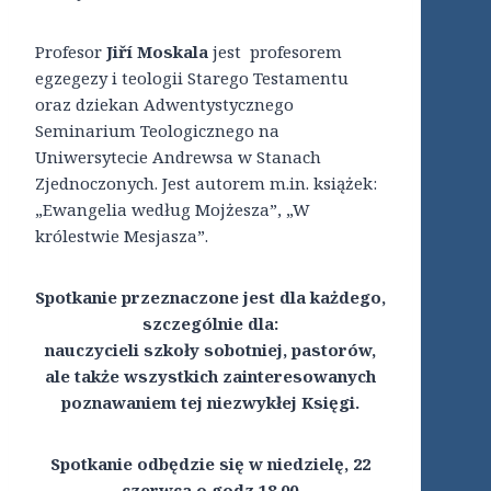
Profesor
Jiří Moskala
jest profesorem
egzegezy i teologii Starego Testamentu
oraz dziekan Adwentystycznego
Seminarium Teologicznego na
Uniwersytecie Andrewsa w Stanach
Zjednoczonych. Jest autorem m.in. książek:
„Ewangelia według Mojżesza”, „W
królestwie Mesjasza”.
Spotkanie przeznaczone jest dla każdego,
szczególnie dla:
nauczycieli szkoły sobotniej, pastorów,
ale także wszystkich zainteresowanych
poznawaniem tej niezwykłej Księgi.
Spotkanie odbędzie się w niedzielę, 22
czerwca o godz.18.00