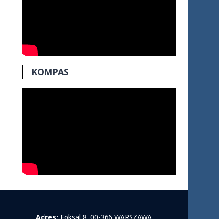
KOMPAS
Adres:
Foksal 8, 00-366 WARSZAWA