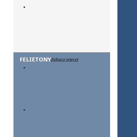
FELIETONY
Zobacz więcej