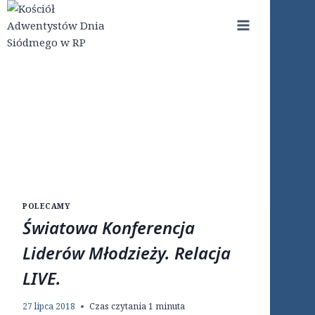
Przejdź
do
treści
POLECAMY
Światowa Konferencja
Liderów Młodzieży. Relacja
LIVE.
27 lipca 2018
Czas czytania
1
minuta