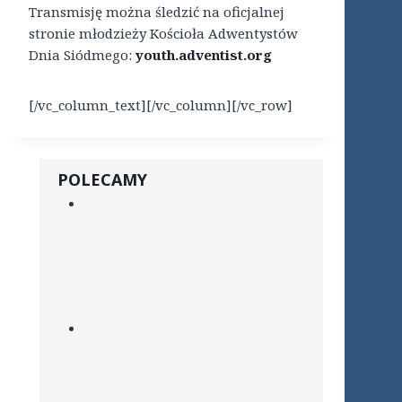
Transmisję można śledzić na oficjalnej
stronie młodzieży Kościoła Adwentystów
Dnia Siódmego:
youth.adventist.org
[/vc_column_text][/vc_column][/vc_row]
POLECAMY