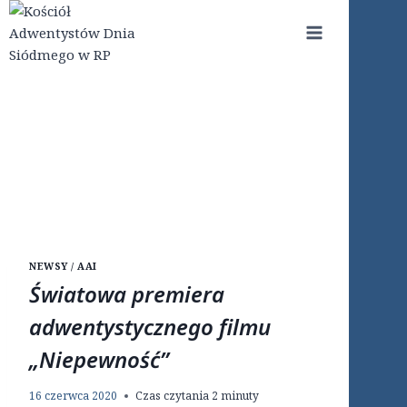
Przejdź
do
treści
NEWSY / AAI
Światowa premiera
adwentystycznego filmu
„Niepewność”
16 czerwca 2020
Czas czytania
2
minuty