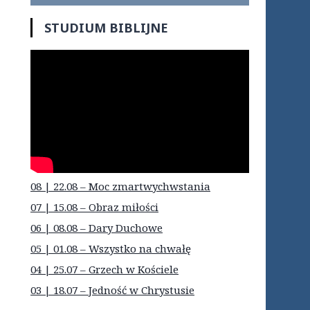
STUDIUM BIBLIJNE
08 | 22.08 – Moc zmartwychwstania
07 | 15.08 – Obraz miłości
06 | 08.08 – Dary Duchowe
05 | 01.08 – Wszystko na chwałę
04 | 25.07 – Grzech w Kościele
03 | 18.07 – Jedność w Chrystusie