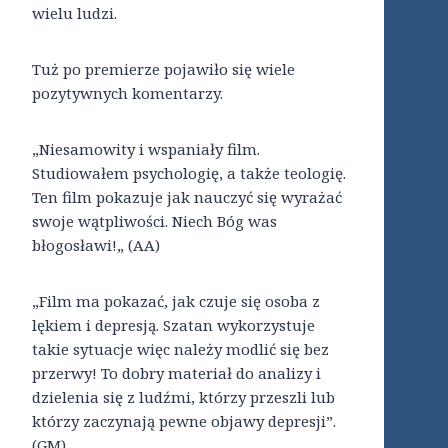
wielu ludzi.
Tuż po premierze pojawiło się wiele
pozytywnych komentarzy.
„Niesamowity i wspaniały film.
Studiowałem psychologię, a także teologię.
Ten film pokazuje jak nauczyć się wyrażać
swoje wątpliwości. Niech Bóg was
błogosławi!„ (AA)
„Film ma pokazać, jak czuje się osoba z
lękiem i depresją. Szatan wykorzystuje
takie sytuacje więc należy modlić się bez
przerwy! To dobry materiał do analizy i
dzielenia się z ludźmi, którzy przeszli lub
którzy zaczynają pewne objawy depresji”.
(GM)