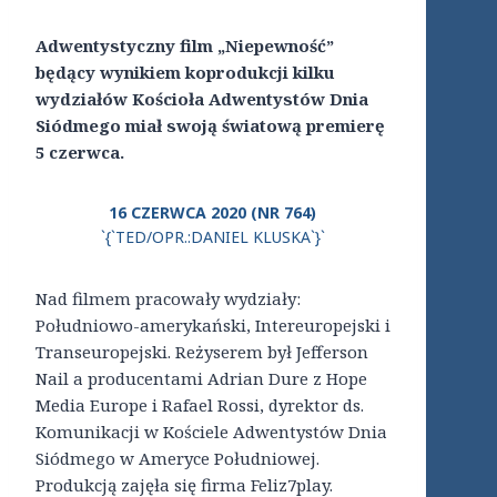
Adwentystyczny film „Niepewność”
będący wynikiem koprodukcji kilku
wydziałów Kościoła Adwentystów Dnia
Siódmego miał swoją światową premierę
5 czerwca.
16 CZERWCA 2020 (NR 764)
`{`TED/OPR.:DANIEL KLUSKA`}`
Nad filmem pracowały wydziały:
Południowo-amerykański, Intereuropejski i
Transeuropejski. Reżyserem był Jefferson
Nail a producentami Adrian Dure z Hope
Media Europe i Rafael Rossi, dyrektor ds.
Komunikacji w Kościele Adwentystów Dnia
Siódmego w Ameryce Południowej.
Produkcją zajęła się firma Feliz7play.