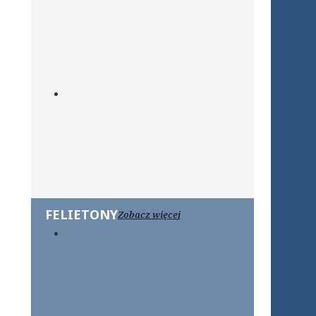
FELIETONY
Zobacz więcej