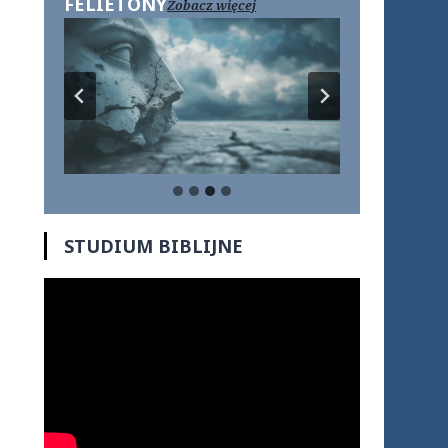
FELIETONY
Zobacz więcej
STUDIUM BIBLIJNE