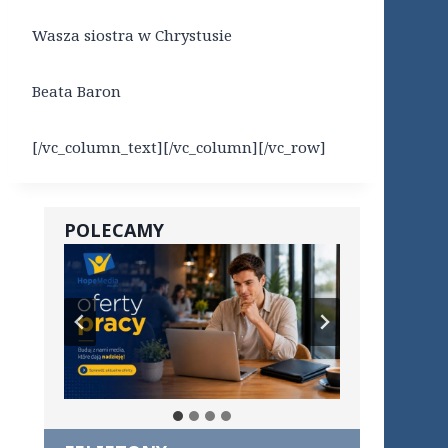
Wasza siostra w Chrystusie
Beata Baron
[/vc_column_text][/vc_column][/vc_row]
POLECAMY