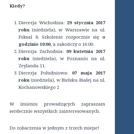
Kiedy?
Diecezja Wschodnia:
29 stycznia
2017
roku
(niedziela), w Warszawie na ul.
Foksal 8. Szkolenie rozpocznie się
o
godzinie 10:00
, a zakończy o 16:00.
Diecezja Zachodnia:
09 kwietnia 2017
roku
(niedziela), w Poznaniu na ul.
Zeylanda 11.
Diecezja Południowa:
07 maja 2017
roku
(niedziela), w Bielsku-Białej na ul.
Kochanowskiego 2
W imieniu prowadzących zapraszam
serdecznie wszystkich zainteresowanych.
Do zobaczenia w jednym z trzech miejsc!