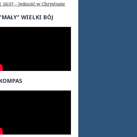
| 18.07 – Jedność w Chrystusie
"MAŁY" WIELKI BÓJ
KOMPAS