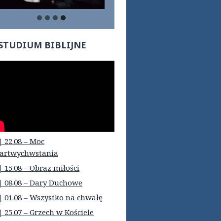
STUDIUM BIBLIJNE
| 22.08 – Moc
artwychwstania
| 15.08 – Obraz miłości
| 08.08 – Dary Duchowe
| 01.08 – Wszystko na chwałę
| 25.07 – Grzech w Kościele