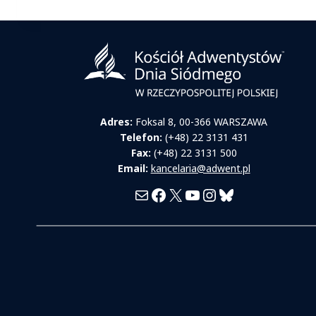
Adres:
Foksal 8, 00-366 WARSZAWA
Telefon:
(+48) 22 3131 431
Fax:
(+48) 22 3131 500
Email:
kancelaria@adwent.pl
Mail
Facebook
X
YouTube
Instagram
Bluesky