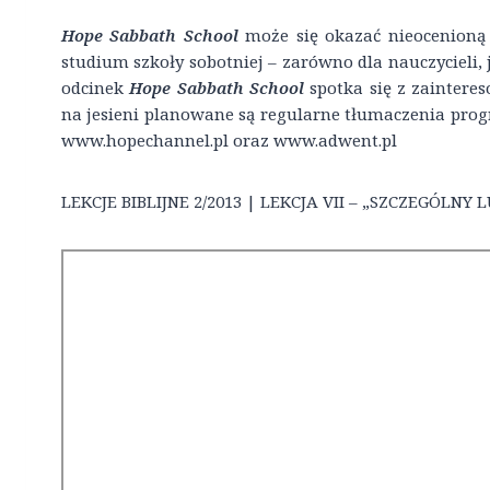
Hope Sabbath School
może się okazać nieocenioną
studium szkoły sobotniej – zarówno dla nauczycieli, j
odcinek
Hope Sabbath School
spotka się z zaintere
na jesieni planowane są regularne tłumaczenia prog
www.hopechannel.pl oraz www.adwent.pl
LEKCJE BIBLIJNE 2/2013 | LEKCJA VII – „SZCZEGÓLNY 