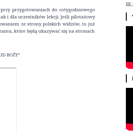
03 
 przy przygotowaniach do cotygodniowego
ak i dla uczestników lekcji. Jeśli pilotażowy
sowaniem ze strony polskich widzów, to już
ramu, które będą ukazywać się na stronach
LUD BOŻY”