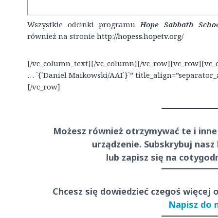
Wszystkie odcinki programu
Hope Sabbath Scho
również na stronie
http://hopess.hopetv.org/
[/vc_column_text][/vc_column][/vc_row][vc_row][vc_
… `{`Daniel Maikowski/AAI`}`” title_align=”separator
[/vc_row]
Możesz również otrzymywać te i inne
urządzenie. Subskrybuj nasz
lub zapisz się na cotygo
Chcesz się dowiedzieć czegoś więcej 
Napisz do 