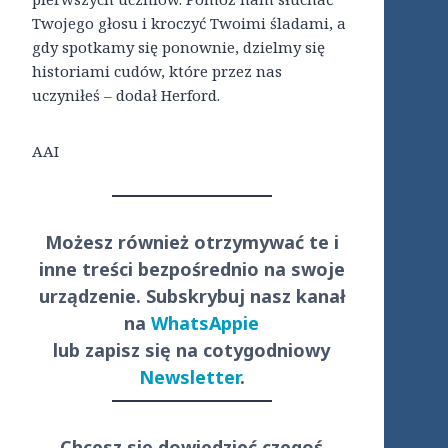
Twojego głosu i kroczyć Twoimi śladami, a
gdy spotkamy się ponownie, dzielmy się
historiami cudów, które przez nas
uczyniłeś – dodał Herford.
AAI
Możesz również otrzymywać te i
inne treści
bezpośrednio
na swoje
urządzenie. Subskrybuj nasz kanał
na
WhatsAppie
lub zapisz się na cotygodniowy
Newsletter
.
Chcesz się dowiedzieć czegoś