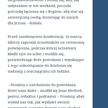
usłyszałam w ten weekend, poczuła
potrzebę łączenia się z Bogiem, aby stać się
autentyczną osobą, docierając do innych
dla Jezusa – dodała.
Przed zamknięciem konferencji, 16 marca,
liderzy zaprosili uczestników na ceremonię
poświęcenia, podczas której uczestnicy
kładli ręce na sobie i modlili się,
potwierdzając Boże powołanie i wynikające
z tego zobowiązanie do dzielenia się
nadzieją z otaczającymi ich ludźmi.
– Prosimy o natchnienie do powołania,
które nam dałeś – modlił się Jesse Herford,
pastor, redaktor i podcaster. – Prosimy, abyś
wysłał nas tak, jak wysłałeś swoich
pierwszych uczniów. Pomóż nam słuchać