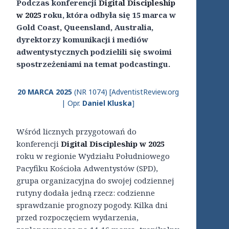
Podczas konferencji
Digital Discipleship
w 2025
roku, która odbyła się 15 marca w
Gold Coast, Queensland, Australia,
dyrektorzy komunikacji i mediów
adwentystycznych podzielili się swoimi
spostrzeżeniami na temat podcastingu.
20 MARCA 2025
(NR 1074) [AdventistReview.org
| Opr.
Daniel Kluska
]
Wśród licznych przygotowań do
konferencji
Digital Discipleship w 2025
roku w regionie Wydziału Południowego
Pacyfiku Kościoła Adwentystów (SPD),
grupa organizacyjna do swojej codziennej
rutyny dodała jedną rzecz: codzienne
sprawdzanie prognozy pogody. Kilka dni
przed rozpoczęciem wydarzenia,