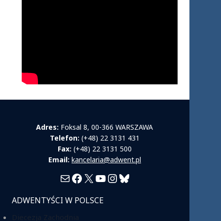
Adres:
Foksal 8, 00-366 WARSZAWA
Telefon:
(+48) 22 3131 431
Fax:
(+48) 22 3131 500
Email:
kancelaria@adwent.pl
Mail
Facebook
X
YouTube
Instagram
Bluesky
ADWENTYŚCI W POLSCE
Diecezja Zachodnia