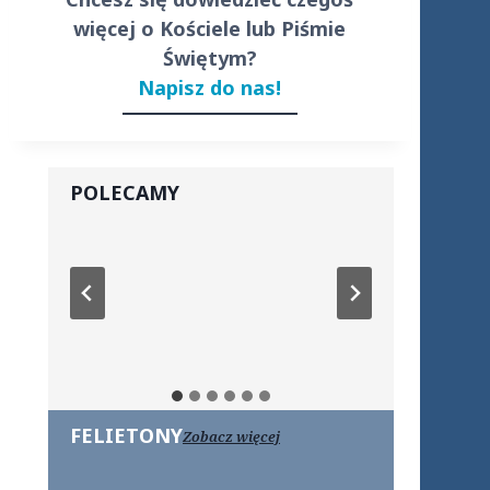
więcej o Kościele lub Piśmie
Świętym?
Napisz do nas!
POLECAMY
FELIETONY
Zobacz więcej