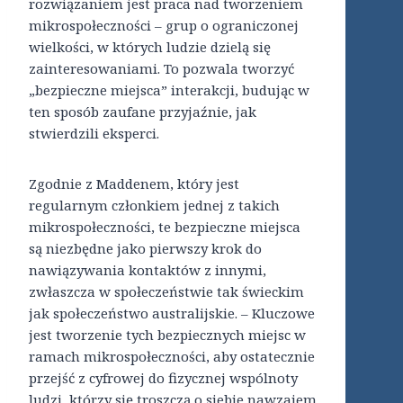
rozwiązaniem jest praca nad tworzeniem
mikrospołeczności – grup o ograniczonej
wielkości, w których ludzie dzielą się
zainteresowaniami. To pozwala tworzyć
„bezpieczne miejsca” interakcji, budując w
ten sposób zaufane przyjaźnie, jak
stwierdzili eksperci.
Zgodnie z Maddenem, który jest
regularnym członkiem jednej z takich
mikrospołeczności, te bezpieczne miejsca
są niezbędne jako pierwszy krok do
nawiązywania kontaktów z innymi,
zwłaszcza w społeczeństwie tak świeckim
jak społeczeństwo australijskie. – Kluczowe
jest tworzenie tych bezpiecznych miejsc w
ramach mikrospołeczności, aby ostatecznie
przejść z cyfrowej do fizycznej wspólnoty
ludzi, którzy się troszczą o siebie nawzajem