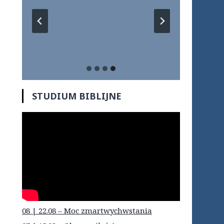
STUDIUM BIBLIJNE
08 | 22.08 – Moc zmartwychwstania