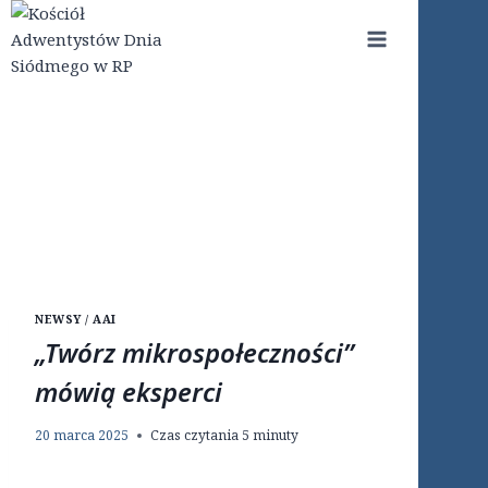
Przejdź
do
treści
NEWSY / AAI
„Twórz mikrospołeczności”
mówią eksperci
20 marca 2025
Czas czytania
5
minuty