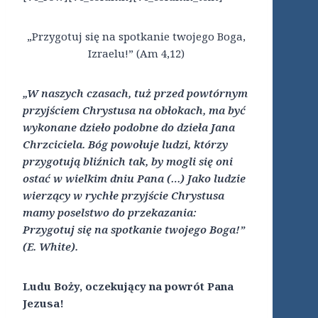
„Przygotuj się na spotkanie twojego Boga,
Izraelu!” (Am 4,12)
„W naszych czasach, tuż przed powtórnym
przyjściem Chrystusa na obłokach, ma być
wykonane dzieło podobne do dzieła Jana
Chrzciciela. Bóg powołuje ludzi, którzy
przygotują bliźnich tak, by mogli się oni
ostać w wielkim dniu Pana (…) Jako ludzie
wierzący w rychłe przyjście Chrystusa
mamy poselstwo do przekazania:
Przygotuj się na spotkanie twojego Boga!”
(E. White).
Ludu Boży, oczekujący na powrót Pana
Jezusa!