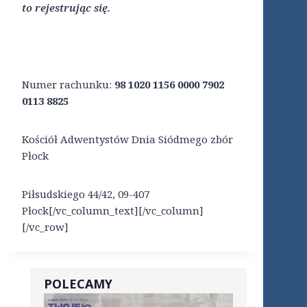
to rejestrując się.
Numer rachunku:
98 1020 1156 0000 7902
0113 8825
Kościół Adwentystów Dnia Siódmego zbór
Płock
Piłsudskiego 44/42, 09-407
Płock[/vc_column_text][/vc_column]
[/vc_row]
POLECAMY