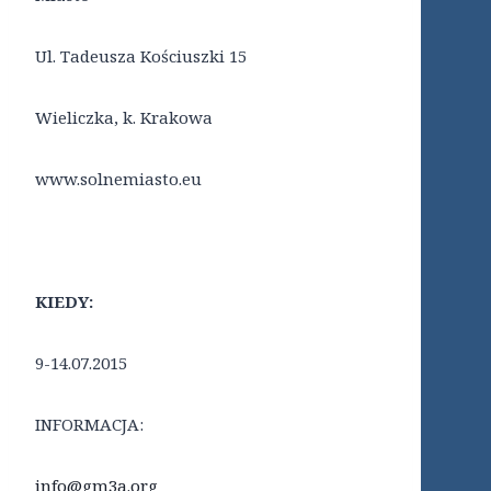
Ul. Tadeusza Kościuszki 15
Wieliczka, k. Krakowa
www.solnemiasto.eu
KIEDY:
9-14.07.2015
INFORMACJA:
info@gm3a.org