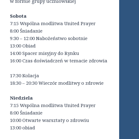
w formie grupy uczniowskiej
Sobota
7:15 Wspólna modlitwa United Prayer
8:00 Śniadanie
9:30 – 12:00 Nabożeństwo sobotnie
13:00 Obiad
14:00 Spacer misyjny do Rynku
16:00 Czas doświadczeń w temacie zdrowia
17:30 Kolacja
18:30 – 20:30 Wieczór modlitwy o zdrowie
Niedziela
7:15 Wspólna modlitwa United Prayer
8:00 Śniadanie
10:00 Otwarte warsztaty o zdrowiu
13:00 obiad