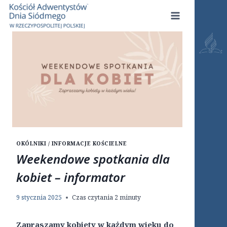
Przejdź
do
treści
OKÓLNIKI / INFORMACJE KOŚCIELNE
Weekendowe spotkania dla
kobiet – informator
9 stycznia 2025
Czas czytania
2
minuty
Zapraszamy kobiety w każdym wieku do