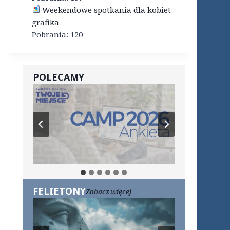
Weekendowe spotkania dla kobiet -
grafika
Pobrania:
120
POLECAMY
FELIETONY
Zobacz więcej