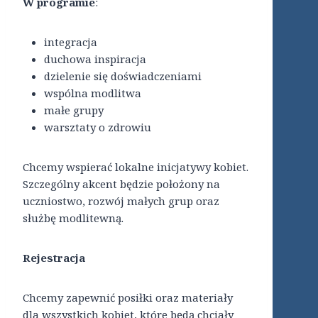
W programie
:
integracja
duchowa inspiracja
dzielenie się doświadczeniami
wspólna modlitwa
małe grupy
warsztaty o zdrowiu
Chcemy wspierać lokalne inicjatywy kobiet.
Szczególny akcent będzie położony na
uczniostwo, rozwój małych grup oraz
służbę modlitewną.
Rejestracja
Chcemy zapewnić posiłki oraz materiały
dla wszystkich kobiet, które będą chciały