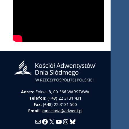
Adres:
Foksal 8, 00-366 WARSZAWA
Telefon:
(+48) 22 3131 431
Fax:
(+48) 22 3131 500
Email:
kancelaria@adwent.pl
Mail
Facebook
X
YouTube
Instagram
Bluesky