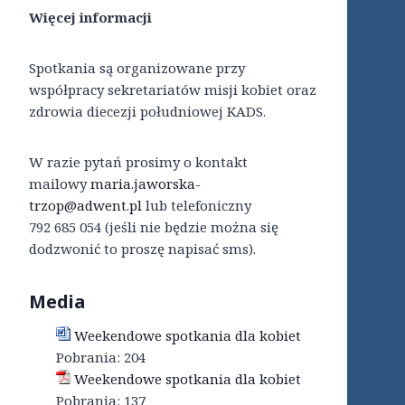
Wi
ęcej informacji
Spotkania są organizowane przy
współpracy sekretariatów misji kobiet oraz
zdrowia diecezji południowej KADS.
W razie pytań prosimy o kontakt
mailowy
maria.jaworska-
trzop@adwent.pl
lub telefoniczny
792 685 054 (jeśli nie będzie można się
dodzwonić to proszę napisać sms).
Media
Weekendowe spotkania dla kobiet
Pobrania:
204
Weekendowe spotkania dla kobiet
Pobrania:
137