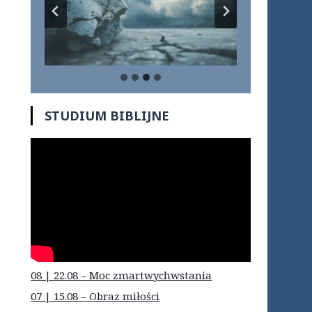
STUDIUM BIBLIJNE
08 | 22.08 – Moc zmartwychwstania
07 | 15.08 – Obraz miłości