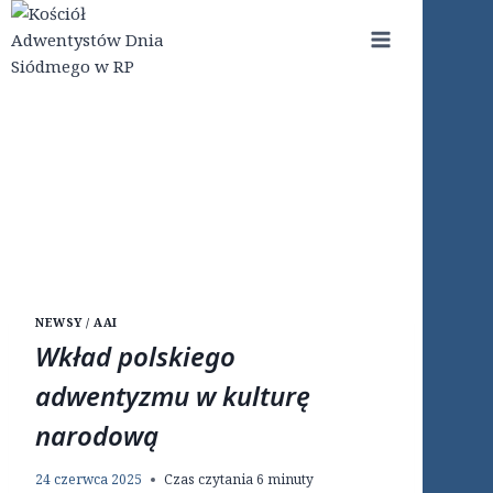
Przejdź
do
treści
NEWSY / AAI
Wkład polskiego
adwentyzmu w kulturę
narodową
24 czerwca 2025
Czas czytania
6
minuty