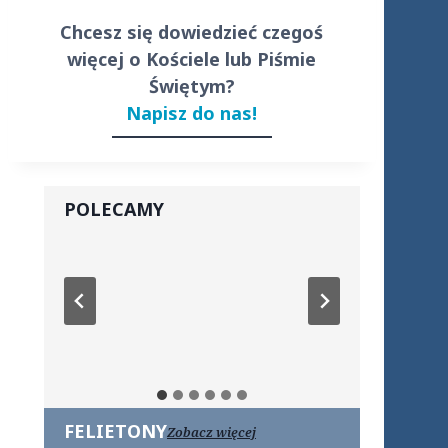
Chcesz się dowiedzieć czegoś
więcej o Kościele lub Piśmie
Świętym?
Napisz do nas!
POLECAMY
FELIETONY
Zobacz więcej