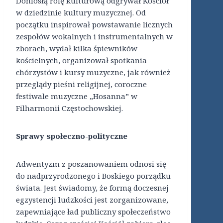
Doniosłą rolę kulturową odgrywał Kościół
w dziedzinie kultury muzycznej. Od
początku inspirował powstawanie licznych
zespołów wokalnych i instrumentalnych w
zborach, wydał kilka śpiewników
kościelnych, organizował spotkania
chórzystów i kursy muzyczne, jak również
przeglądy pieśni religijnej, coroczne
festiwale muzyczne „Hosanna” w
Filharmonii Częstochowskiej.
Sprawy społeczno-polityczne
Adwentyzm z poszanowaniem odnosi się
do nadprzyrodzonego i Boskiego porządku
świata. Jest świadomy, że formą doczesnej
egzystencji ludzkości jest zorganizowane,
zapewniające ład publiczny społeczeństwo