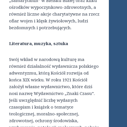
„Samarytanin” w Bielsku-Białej oraz kilku
ośrodków wypoczynkowo-zdrowotnych, a
również liczne akcje charytatywne na rzecz
ofiar wojen i klęsk żywiołowych, ludzi
bezdomnych i potrzebujących.
Literatura, muzyka, sztuka
Swój wkład w narodową kulturę ma
również działalność wydawnicza polskiego
adwentyzmu, którą Kościół rozwija od
końca XIX wieku. W roku 1921 Kościół
założył własne wydawnictwo, które dziś
nosi nazwę Wydawnictwo „Znaki Czasu”.
Jeśli uwzględnić liczbę wydanych
czasopism i książek o tematyce
teologicznej, moralno-społecznej,
zdrowotnej, ochrony środowiska,