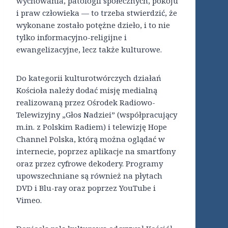
wychowania, patologii społecznych, pokoju
i praw człowieka — to trzeba stwierdzić, że
wykonane zostało potężne dzieło, i to nie
tylko informacyjno-religijne i
ewangelizacyjne, lecz także kulturowe.
Do kategorii kulturotwórczych działań
Kościoła należy dodać misję medialną
realizowaną przez Ośrodek Radiowo-
Telewizyjny „Głos Nadziei” (współpracujący
m.in. z Polskim Radiem) i telewizję Hope
Channel Polska, którą można oglądać w
internecie, poprzez aplikacje na smartfony
oraz przez cyfrowe dekodery. Programy
upowszechniane są również na płytach
DVD i Blu-ray oraz poprzez YouTube i
Vimeo.