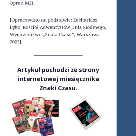
Oprac. M.H.
[Opracowano na podstawie: Zachariasz
Łyko, Kościół Adwentystów Dnia Siódmego,
Wydawnictwo „Znaki Czasu”, Warszawa
2022].
Artykuł pochodzi ze strony
internetowej miesięcznika
Znaki Czasu.