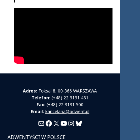
Adres:
Foksal 8, 00-366 WARSZAWA
Telefon:
(+48) 22 3131 431
Fax:
(+48) 22 3131 500
Email:
kancelaria@adwent.pl
Mail
Facebook
X
YouTube
Instagram
Bluesky
ADWENTYŚCI W POLSCE