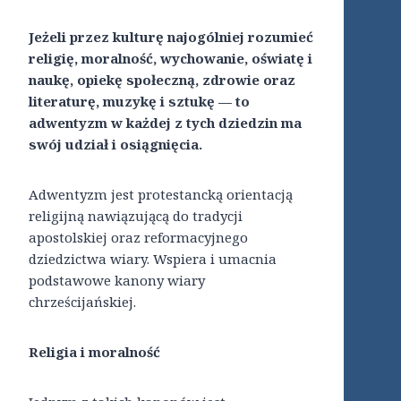
Jeżeli przez kulturę najogólniej rozumieć
religię, moralność, wychowanie, oświatę i
naukę, opiekę społeczną, zdrowie oraz
literaturę, muzykę i sztukę — to
adwentyzm w każdej z tych dziedzin ma
swój udział i osiągnięcia.
Adwentyzm jest protestancką orientacją
religijną nawiązującą do tradycji
apostolskiej oraz reformacyjnego
dziedzictwa wiary. Wspiera i umacnia
podstawowe kanony wiary
chrześcijańskiej.
Religia i moralność