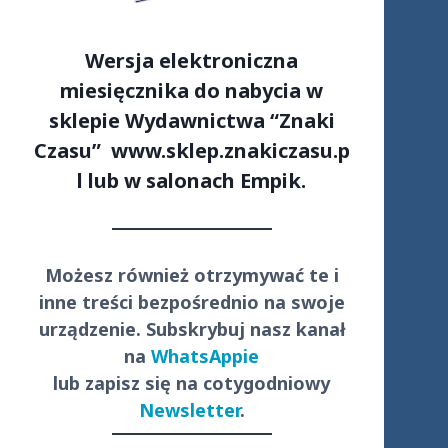
Wersja elektroniczna
miesięcznika do nabycia w
sklepie Wydawnictwa “Znaki
Czasu”
www.sklep.znakiczasu.p
l
lub w salonach Empik.
Możesz również otrzymywać te i
inne treści
bezpośrednio
na swoje
urządzenie. Subskrybuj nasz kanał
na
WhatsAppie
lub zapisz się na cotygodniowy
Newsletter
.