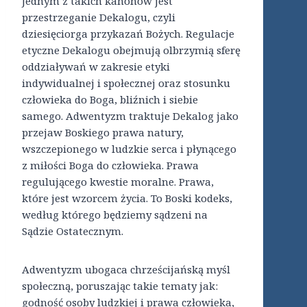
Jednym z takich kanonów jest
przestrzeganie Dekalogu, czyli
dziesięciorga przykazań Bożych. Regulacje
etyczne Dekalogu obejmują olbrzymią sferę
oddziaływań w zakresie etyki
indywidualnej i społecznej oraz stosunku
człowieka do Boga, bliźnich i siebie
samego. Adwentyzm traktuje Dekalog jako
przejaw Boskiego prawa natury,
wszczepionego w ludzkie serca i płynącego
z miłości Boga do człowieka. Prawa
regulującego kwestie moralne. Prawa,
które jest wzorcem życia. To Boski kodeks,
według którego będziemy sądzeni na
Sądzie Ostatecznym.
Adwentyzm ubogaca chrześcijańską myśl
społeczną, poruszając takie tematy jak:
godność osoby ludzkiej i prawa człowieka,