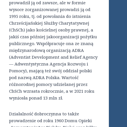
prowadził ją od zawsze, ale w formie
wysoce zorganizowanej prowadzi ją od
1995 roku, tj. od powołania do istnienia
Chrześcijańskiej Służby Charytatywnej
(ChSCh) jako kościelnej osoby prawnej, a
jakiś czas później jakoorganizacji pożytku
publicznego. Współpracuje ona ze znaną
międzynarodową organizacją ADRA
(Adventist Development and Relief Agency
— Adwentystyczna Agencja Rozwoju i
Pomocy), mającą też swój oddział polski
pod nazwą ADRA Polska. Wartość
różnorodnej pomocy udzielanej przez
ChSCh wzrasta rokrocznie, a w 2021 roku
wyniosła ponad 13 mln zł.
Działalność dobroczynna to także
prowadzenie od roku 1960 Domu Opieki