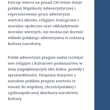
Patrząc wstecz na ponad 130-letnie dzieje
polskiej Wspólnoty Adwentystycznej i
reprezentowane przez adwentyzm
wartości ideowe, religijno-teologiczne i
moralno-społeczne oraz oddziaływanie
moralne wiernych, nie można nie docenić
wkładu polskiego adwentyzmu w rodzimą
kulturę narodową.
Polski adwentyzm pragnie nadal rozwijać
swe religijne i kulturowe posłannictwo w
imię najpiękniejszych idei dobra, prawdy i
sprawiedliwości. Związany dziejowo z
narodem polskim pragnie wartości te
wnosić do wspólnej, chrześcijańskiej i
ogólnospołecznej skarbnicy narodowej
kultury.