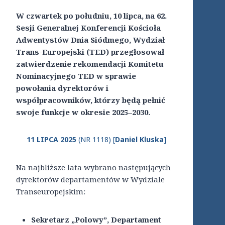
W czwartek po południu, 10 lipca, na 62.
Sesji Generalnej Konferencji Kościoła
Adwentystów Dnia Siódmego, Wydział
Trans-Europejski (TED) przegłosował
zatwierdzenie rekomendacji Komitetu
Nominacyjnego TED w sprawie
powołania dyrektorów i
współpracowników, którzy będą pełnić
swoje funkcje w okresie 2025–2030.
11 LIPCA 2025
(NR 1118) [
Daniel Kluska
]
Na najbliższe lata wybrano następujących
dyrektorów departamentów w Wydziale
Transeuropejskim:
Sekretarz „Polowy”, Departament