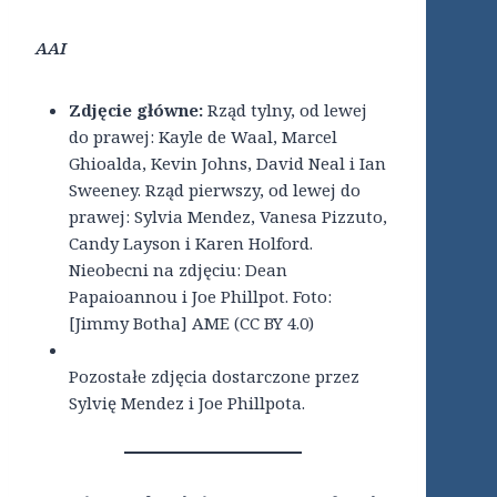
AAI
Zdjęcie główne:
Rząd tylny, od lewej
do prawej: Kayle de Waal, Marcel
Ghioalda, Kevin Johns, David Neal i Ian
Sweeney. Rząd pierwszy, od lewej do
prawej: Sylvia Mendez, Vanesa Pizzuto,
Candy Layson i Karen Holford.
Nieobecni na zdjęciu: Dean
Papaioannou i Joe Phillpot. Foto:
[Jimmy Botha] AME (CC BY 4.0)
Pozostałe zdjęcia dostarczone przez
Sylvię Mendez i Joe Phillpota.