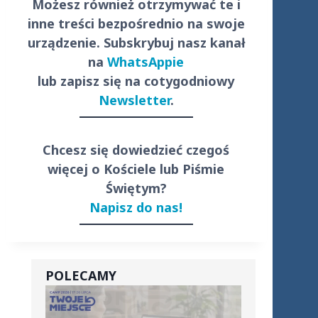
Możesz również otrzymywać te i
inne treści
bezpośrednio
na swoje
urządzenie. Subskrybuj nasz kanał
na
WhatsAppie
lub zapisz się na cotygodniowy
Newsletter
.
Chcesz się dowiedzieć czegoś
więcej o Kościele lub Piśmie
Świętym?
Napisz do nas!
POLECAMY