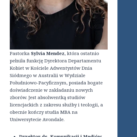
Pastorka
Sylvia Mendez
, która ostatnio
pełniła funkcję Dyrektora Departamentu
Kobiet w Kościele Adwentystów Dnia
Siódmego w Australii w Wydziale
Południowo-Pacyficznym, posiada bogate
doświadczenie w zakładaniu nowych
zborów. Jest absolwentką studiów
licencjackich z zakresu służby i teologii, a
obecnie kończy studia MBA na
Uniwersytecie Avondale.
Dyrektor ds. Komunikacji i Mediów