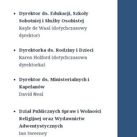
Dyrektor ds. Edukacji, Szkoły
Sobotniej i Służby Osobistej
Kayle de Waal (dotychczasowy
dyrektor)
Dyrektorka ds. Rodziny i Dzieci
Karen Holford (dotychczasowa
dyrektorka)
Dyrektor ds. Ministerialnych i
Kapelanów
David Neal
Dział Publicznych Spraw i Wolności
Religijnej oraz Wydawnictw
Adwentystycznych
Ian Sweeney