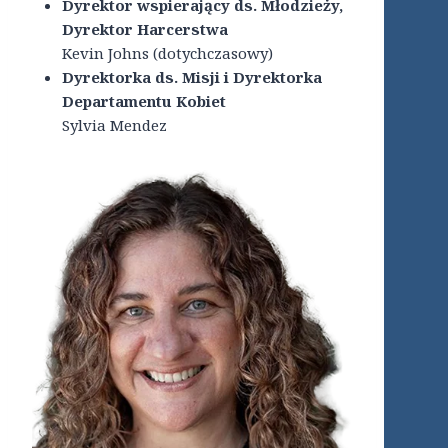
Dyrektor wspierający ds. Młodzieży,
Dyrektor Harcerstwa
Kevin Johns (dotychczasowy)
Dyrektorka ds. Misji i Dyrektorka
Departamentu Kobiet
Sylvia Mendez