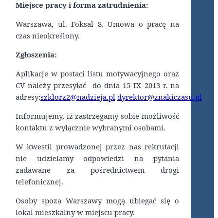
Miejsce pracy i forma zatrudnienia:
Warszawa, ul. Foksal 8. Umowa o pracę na
czas nieokreślony.
Zgłoszenia:
Aplikacje w postaci listu motywacyjnego oraz
CV należy przesyłać do dnia 15 IX 2013 r. na
adresy:
szklorz2@nadzieja.pl
dyrektor@znakiczasu.pl
Informujemy, iż zastrzegamy sobie możliwość
kontaktu z wyłącznie wybranymi osobami.
W kwestii prowadzonej przez nas rekrutacji
nie udzielamy odpowiedzi na pytania
zadawane za pośrednictwem drogi
telefonicznej.
Osoby spoza Warszawy mogą ubiegać się o
lokal mieszkalny w miejscu pracy.