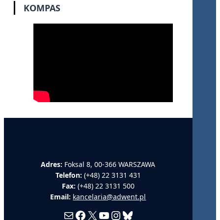
KOMPAS
Adres:
Foksal 8, 00-366 WARSZAWA
Telefon:
(+48) 22 3131 431
Fax:
(+48) 22 3131 500
Email:
kancelaria@adwent.pl
Mail
Facebook
X
YouTube
Instagram
Bluesky