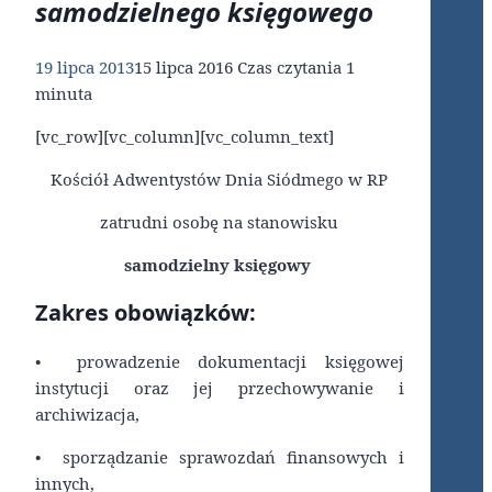
samodzielnego księgowego
19 lipca 2013
15 lipca 2016
Czas czytania
1
minuta
[vc_row][vc_column][vc_column_text]
Kościół Adwentystów Dnia Siódmego w RP
zatrudni osobę na stanowisku
samodzielny księgowy
Zakres obowiązków:
• prowadzenie dokumentacji księgowej
instytucji oraz jej przechowywanie i
archiwizacja,
• sporządzanie sprawozdań finansowych i
innych,