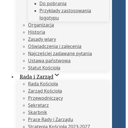
Do pobrania
Przykłady zastosowania
logotypu
Organizacja
Historia
Zasady wiary
Oświadczenia i zalecenia
Najczęściej zadawane pytania
Ustawa państwowa
Statut Kościoła
Rada i Zarząd
Rada Kościoła
Zarząd Kościoła
Przewodniczący
Sekretarz
Skarbnik
Prace Rady i Zarządu
Strategia Kościoła 2023-2027