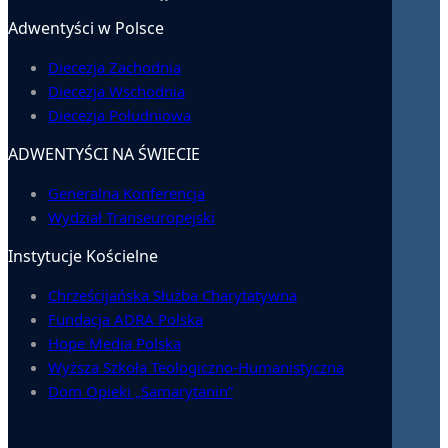
Adwentyści w Polsce
Diecezja Zachodnia
Diecezja Wschodnia
Diecezja Południowa
ADWENTYŚCI NA ŚWIECIE
Generalna Konferencja
Wydział Transeuropejski
Instytucje Kościelne
Chrześcijańska Służba Charytatywna
Fundacja ADRA Polska
Hope Media Polska
Wyższa Szkoła Teologiczno-Humanistyczna
Dom Opieki „Samarytanin”