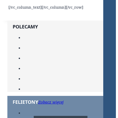
[/vc_column_text][/vc_column][/vc_row]
POLECAMY
FELIETONY
Zobacz więcej