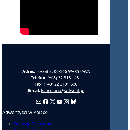
Adres:
Foksal 8, 00-366 WARSZAWA
Telefon:
(+48) 22 3131 431
Fax:
(+48) 22 3131 500
Email:
kancelaria@adwent.pl
Mail
Facebook
X
YouTube
Instagram
Bluesky
Adwentyści w Polsce
Diecezja Zachodnia