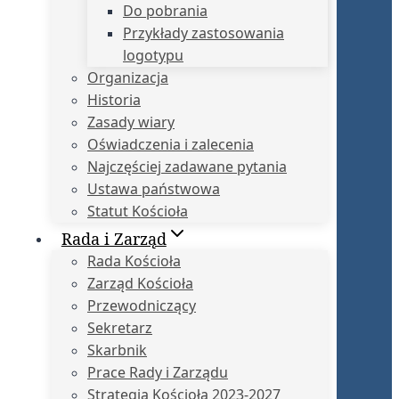
Do pobrania
Przykłady zastosowania
logotypu
Organizacja
Historia
Zasady wiary
Oświadczenia i zalecenia
Najczęściej zadawane pytania
Ustawa państwowa
Statut Kościoła
Rada i Zarząd
Rada Kościoła
Zarząd Kościoła
Przewodniczący
Sekretarz
Skarbnik
Prace Rady i Zarządu
Strategia Kościoła 2023-2027