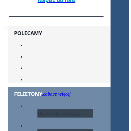
Napisz do nas!
POLECAMY
FELIETONY
Zobacz więcej
Dzień objawienia