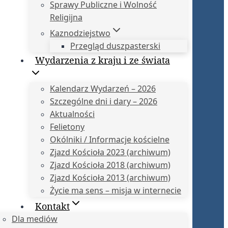
Sprawy Publiczne i Wolność
Religijna
Kaznodziejstwo
Przegląd duszpasterski
Wydarzenia z kraju i ze świata
Kalendarz Wydarzeń – 2026
Szczególne dni i dary – 2026
Aktualności
Felietony
Okólniki / Informacje kościelne
Zjazd Kościoła 2023 (archiwum)
Zjazd Kościoła 2018 (archiwum)
Zjazd Kościoła 2013 (archiwum)
Życie ma sens – misja w internecie
Kontakt
Dla mediów