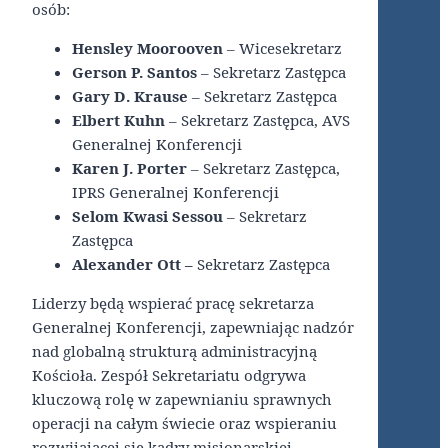
osób:
Hensley Moorooven
– Wicesekretarz
Gerson P. Santos
– Sekretarz Zastępca
Gary D. Krause
– Sekretarz Zastępca
Elbert Kuhn
– Sekretarz Zastępca, AVS
Generalnej Konferencji
Karen J. Porter
– Sekretarz Zastępca,
IPRS Generalnej Konferencji
Selom Kwasi Sessou
– Sekretarz
Zastępca
Alexander Ott –
Sekretarz Zastępca
Liderzy będą wspierać pracę sekretarza
Generalnej Konferencji, zapewniając nadzór
nad globalną strukturą administracyjną
Kościoła. Zespół Sekretariatu odgrywa
kluczową rolę w zapewnianiu sprawnych
operacji na całym świecie oraz wspieraniu
rozwijającej się kadry misjonarskiej