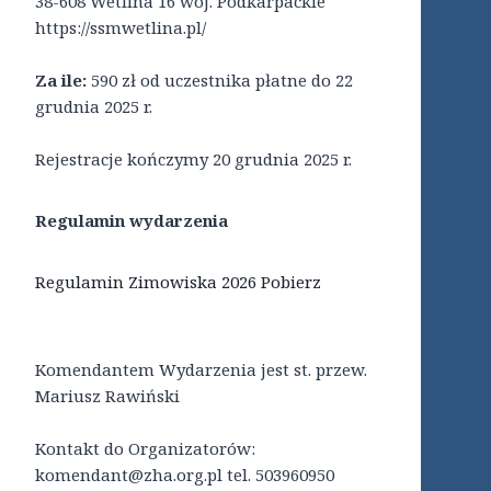
38-608 Wetlina 16 woj. Podkarpackie
https://ssmwetlina.pl/
Za ile:
590 zł od uczestnika płatne do 22
grudnia 2025 r.
Rejestracje kończymy 20 grudnia 2025 r.
Regulamin wydarzenia
Regulamin Zimowiska 2026
Pobierz
Komendantem Wydarzenia jest st. przew.
Mariusz Rawiński
Kontakt do Organizatorów:
komendant@zha.org.pl tel. 503960950