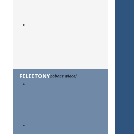
FELIETONY
Zobacz więcej