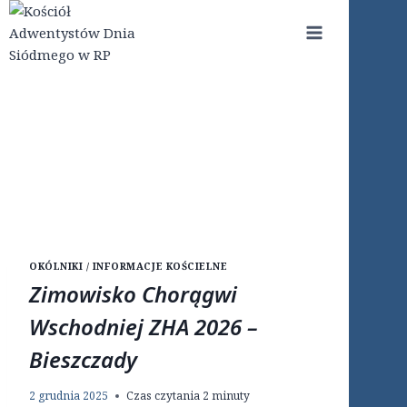
Przejdź
do
treści
OKÓLNIKI / INFORMACJE KOŚCIELNE
Zimowisko Chorągwi
Wschodniej ZHA 2026 –
Bieszczady
2 grudnia 2025
Czas czytania
2
minuty