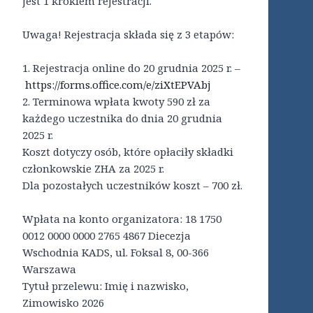
jest 1 krokiem rejestracji.
Uwaga! Rejestracja składa się z 3 etapów:
1. Rejestracja online do 20 grudnia 2025 r. –
https://forms.office.com/e/ziXtEPVAbj
2. Terminowa wpłata kwoty 590 zł za
każdego uczestnika do dnia 20 grudnia
2025 r.
Koszt dotyczy osób, które opłaciły składki
członkowskie ZHA za 2025 r.
Dla pozostałych uczestników koszt – 700 zł.
Wpłata na konto organizatora: 18 1750
0012 0000 0000 2765 4867 Diecezja
Wschodnia KADS, ul. Foksal 8, 00-366
Warszawa
Tytuł przelewu: Imię i nazwisko,
Zimowisko 2026