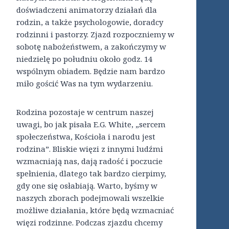
doświadczeni animatorzy działań dla
rodzin, a także psychologowie, doradcy
rodzinni i pastorzy. Zjazd rozpoczniemy w
sobotę nabożeństwem, a zakończymy w
niedzielę po południu około godz. 14
wspólnym obiadem. Będzie nam bardzo
miło gościć Was na tym wydarzeniu.
Rodzina pozostaje w centrum naszej
uwagi, bo jak pisała E.G. White, „sercem
społeczeństwa, Kościoła i narodu jest
rodzina”. Bliskie więzi z innymi ludźmi
wzmacniają nas, dają radość i poczucie
spełnienia, dlatego tak bardzo cierpimy,
gdy one się osłabiają. Warto, byśmy w
naszych zborach podejmowali wszelkie
możliwe działania, które będą wzmacniać
więzi rodzinne. Podczas zjazdu chcemy