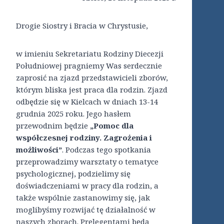
Drogie Siostry i Bracia w Chrystusie,
w imieniu Sekretariatu Rodziny Diecezji
Południowej pragniemy Was serdecznie
zaprosić na zjazd przedstawicieli zborów,
którym bliska jest praca dla rodzin. Zjazd
odbędzie się w Kielcach w dniach 13-14
grudnia 2025 roku. Jego hasłem
przewodnim będzie
„Pomoc dla
współczesnej rodziny. Zagrożenia i
możliwości”
. Podczas tego spotkania
przeprowadzimy warsztaty o tematyce
psychologicznej, podzielimy się
doświadczeniami w pracy dla rodzin, a
także wspólnie zastanowimy się, jak
moglibyśmy rozwijać tę działalność w
naszych zborach. Prelegentami będą