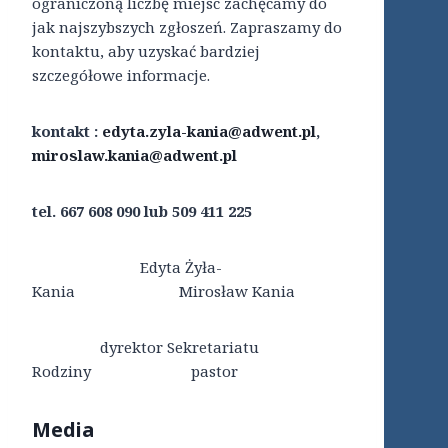
ograniczoną liczbę miejsc zachęcamy do
jak najszybszych zgłoszeń. Zapraszamy do
kontaktu, aby uzyskać bardziej
szczegółowe informacje.
kontakt :
edyta.zyla-kania@adwent.pl
,
miroslaw.kania@adwent.pl
tel. 667 608 090 lub 509 411 225
Edyta Żyła-
Kania Mirosław Kania
dyrektor Sekretariatu
Rodziny pastor
Media