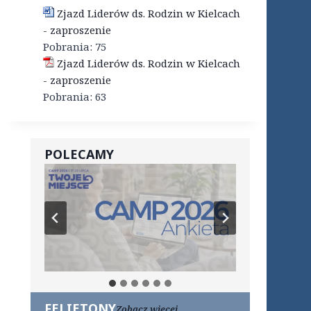
Zjazd Liderów ds. Rodzin w Kielcach
- zaproszenie
Pobrania:
75
Zjazd Liderów ds. Rodzin w Kielcach
- zaproszenie
Pobrania:
63
POLECAMY
FELIETONY
Zobacz więcej