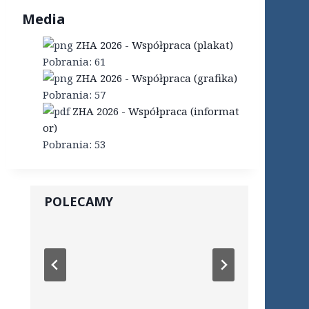
Media
ZHA 2026 - Współpraca (plakat)
Pobrania:
61
ZHA 2026 - Współpraca (grafika)
Pobrania:
57
ZHA 2026 - Współpraca (informat
or)
Pobrania:
53
POLECAMY