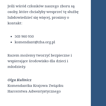
Jeśli wśród członków naszego zboru są
osoby, które chciałyby wesprzeć tę służbę
lubdowiedzieć się więcej, prosimy o
kontakt:
503 960 950
komendant@zha.org.pl
Razem możemy tworzyć bezpieczne i
wspierające środowisko dla dzieci i
młodzieży.
Olga Kulinicz
Komendantka Krajowa Związku
Harcerstwa Adwentystycznego