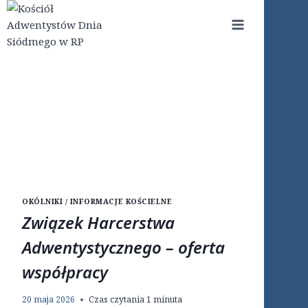
Przejdź
do
treści
OKÓLNIKI / INFORMACJE KOŚCIELNE
Związek Harcerstwa
Adwentystycznego – oferta
współpracy
20 maja 2026
Czas czytania
1
minuta