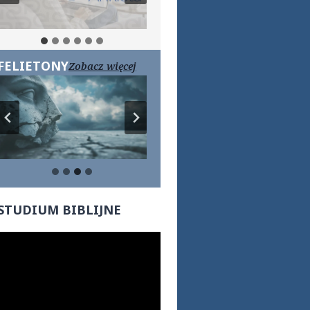
FELIETONY
Zobacz więcej
…
STUDIUM BIBLIJNE