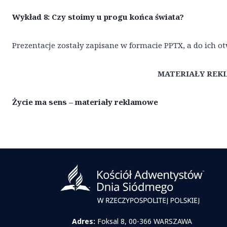
Wykład 8: Czy stoimy u progu końca świata?
Prezentacje zostały zapisane w formacie PPTX, a do ich 
MATERIAŁY RE
Życie ma sens – materiały reklamowe
Adres:
Foksal 8, 00-366 WARSZAWA