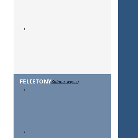
FELIETONY
Zobacz więcej