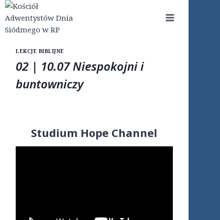
Przejdź
do
treści
LEKCJE BIBLIJNE
02 | 10.07 Niespokojni i
buntowniczy
Studium Hope Channel