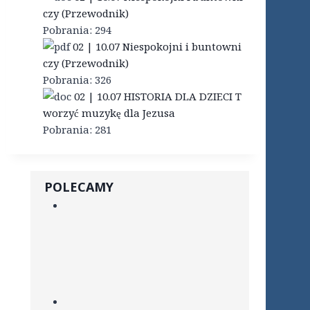
czy (Przewodnik)
Pobrania:
294
02 | 10.07 Niespokojni i buntowni
czy (Przewodnik)
Pobrania:
326
02 | 10.07 HISTORIA DLA DZIECI T
worzyć muzykę dla Jezusa
Pobrania:
281
POLECAMY