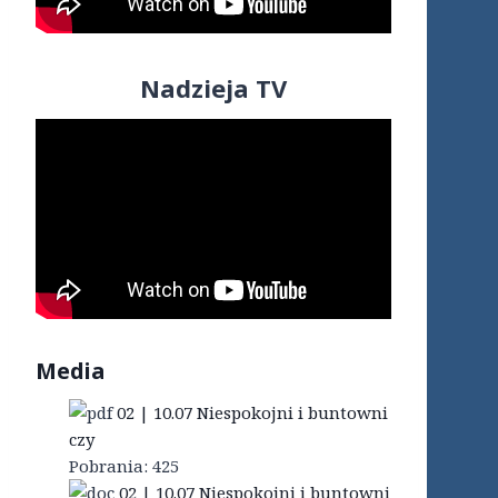
Nadzieja TV
Media
02 | 10.07 Niespokojni i buntowni
czy
Pobrania:
425
02 | 10.07 Niespokojni i buntowni