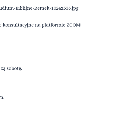
ie konsultacyjne na platformie ZOOM!
zą sobotę.
m.