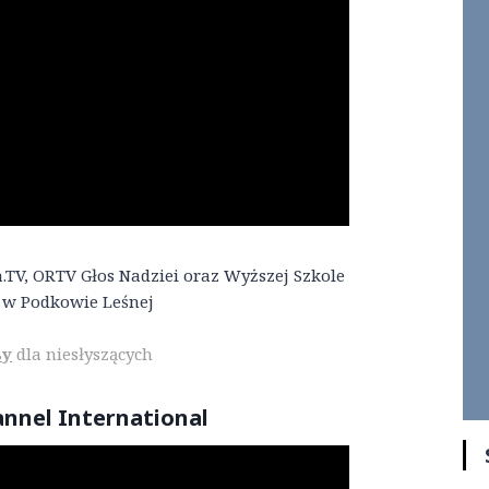
.TV, ORTV Głos Nadziei oraz Wyższej Szkole
 w Podkowie Leśnej
sy
dla niesłyszących
annel International