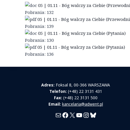
05 | 01.11 - Bóg walczy za Ciebie (Przewodn
Pobrania:
132
05 | 01.11 - Bóg walczy za Ciebie (Przewodni
Pobrania:
139
05 | 01.11 - Bóg walczy za Ciebie (Pytania)
Pobrania:
130
05 | 01.11 - Bóg walczy za Ciebie (Pytania)
Pobrania:
136
Adres:
Foksal 8, 00-366 WARSZAWA
Telefon:
(+48) 22 3131 431
Fax:
(+48) 22 3131 500
Email:
kancelaria@adwent.pl
Mail
Facebook
X
YouTube
Instagram
Bluesky