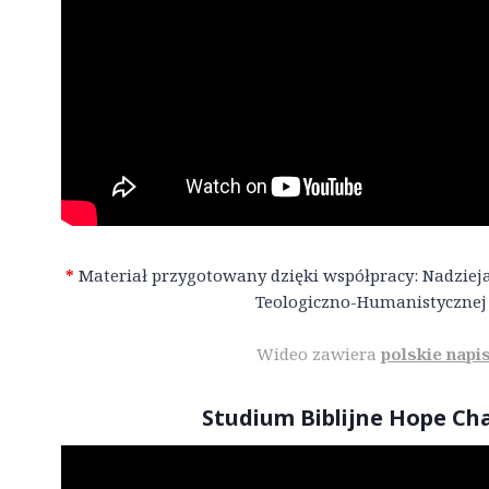
*
Materiał przygotowany dzięki współpracy: Nadzieja
Teologiczno-Humanistycznej
Wideo zawiera
polskie napi
Studium Biblijne Hope Ch