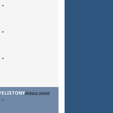
FELIETONY
Zobacz więcej