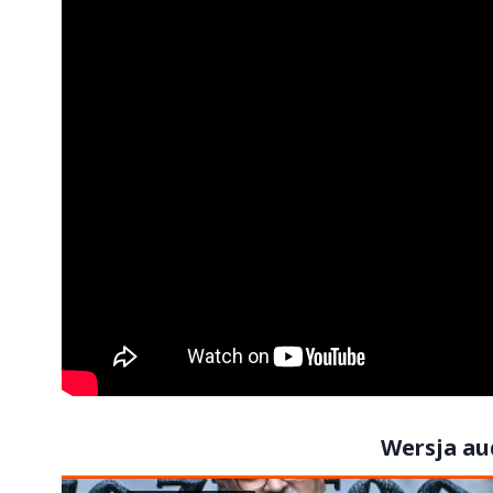
Wersja au