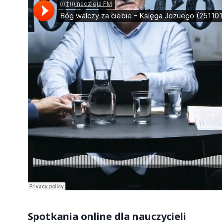
S
potkania online dla nauczycieli