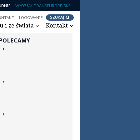
UDNIE
WYDZIAŁ TRANSEUROPEJSKI
SZUKAJ
ONTAKT
LOGOWANIE
 i ze świata
Kontakt
POLECAMY