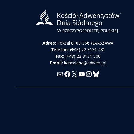
Adres:
Foksal 8, 00-366 WARSZAWA
Telefon:
(+48) 22 3131 431
Fax:
(+48) 22 3131 500
Email:
kancelaria@adwent.pl
Mail
Facebook
X
YouTube
Instagram
Bluesky