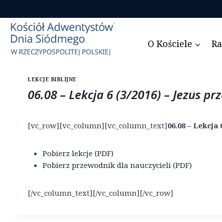
Przejdź
do
treści
O Kościele
Ra
LEKCJE BIBLIJNE
06.08 – Lekcja 6 (3/2016) – Jezus p
[vc_row][vc_column][vc_column_text]
06.08 – Lekcja
Pobierz lekcje (PDF)
Pobierz przewodnik dla nauczycieli (PDF)
[/vc_column_text][/vc_column][/vc_row]