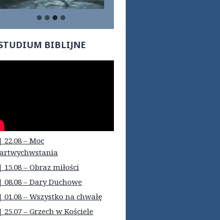
STUDIUM BIBLIJNE
| 22.08 – Moc
artwychwstania
| 15.08 – Obraz miłości
| 08.08 – Dary Duchowe
| 01.08 – Wszystko na chwałę
| 25.07 – Grzech w Kościele