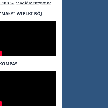
| 18.07 – Jedność w Chrystusie
"MAŁY" WIELKI BÓJ
KOMPAS