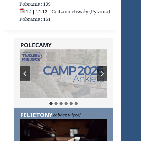
Pobrania:
139
12 | 21.12 - Godzina chwały (Pytania)
Pobrania:
161
POLECAMY
FELIETONY
Zobacz więcej