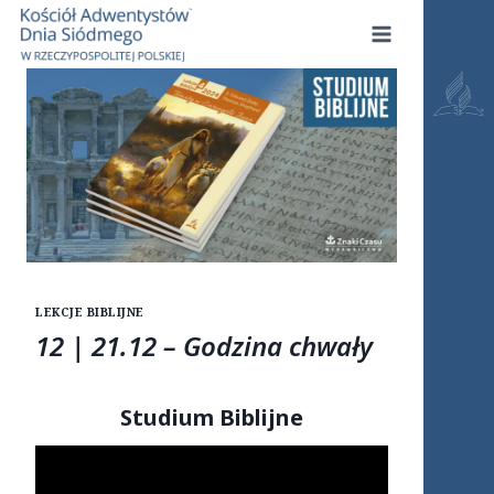
Przejdź
do
treści
LEKCJE BIBLIJNE
12 | 21.12 – Godzina chwały
Studium Biblijne