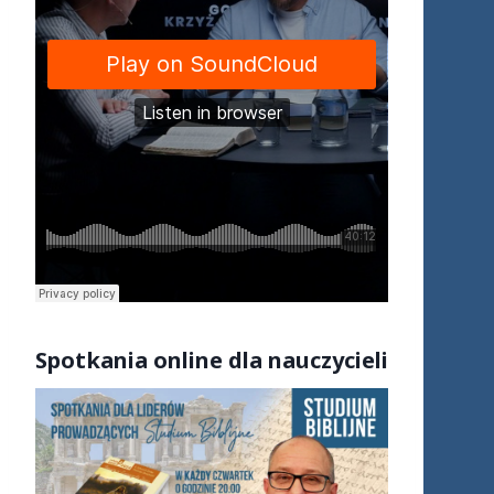
S
potkania online dla nauczycieli