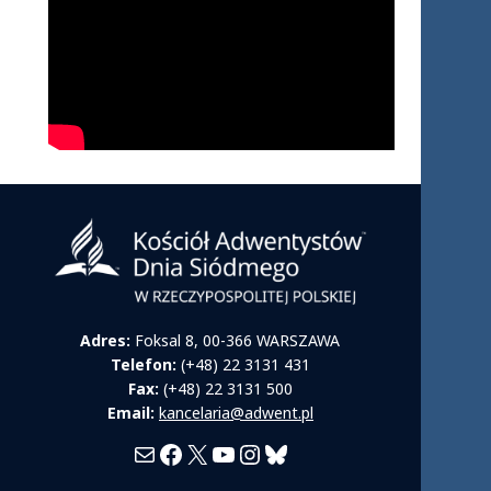
Adres:
Foksal 8, 00-366 WARSZAWA
Telefon:
(+48) 22 3131 431
Fax:
(+48) 22 3131 500
Email:
kancelaria@adwent.pl
Mail
Facebook
X
YouTube
Instagram
Bluesky