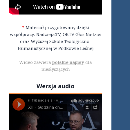
*
Materiał przygotowany dzięki
współpracy: Nadzieja.TV, ORTV Głos Nadziei
oraz Wyższej Szkole Teologiczno-
Humanistycznej w Podkowie Leśnej
Wideo zawiera
polskie napisy
dla
niesłyszących
Wersja audio