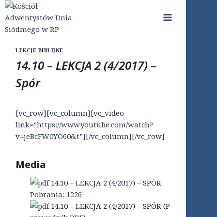
Przejdź
do
treści
LEKCJE BIBLIJNE
14.10 – LEKCJA 2 (4/2017) –
Spór
[vc_row][vc_column][vc_video
link=”https://www.youtube.com/watch?
v=jeBcFW0YO60&t”][/vc_column][/vc_row]
Media
14.10 – LEKCJA 2 (4/2017) – SPÓR
Pobrania:
1226
14.10 – LEKCJA 2 (4/2017) – SPÓR (P