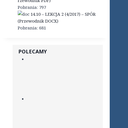
rzewodnik PDF)
Pobrania:
797
14.10 – LEKCJA 2 (4/2017) – SPÓR
(Przewodnik DOCX)
Pobrania:
681
POLECAMY