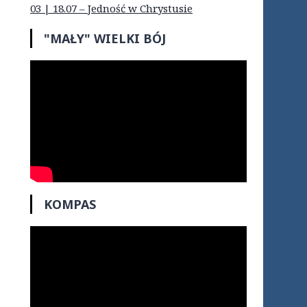
03 | 18.07 – Jedność w Chrystusie
"MAŁY" WIELKI BÓJ
KOMPAS