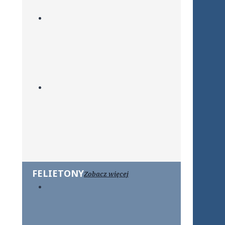
FELIETONY
Zobacz więcej