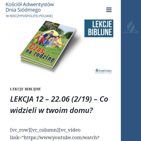
Przejdź
do
treści
LEKCJE BIBLIJNE
LEKCJA 12 – 22.06 (2/19) – Co
widzieli w twoim domu?
[vc_row][vc_column][vc_video
link=”https://www.youtube.com/watch?