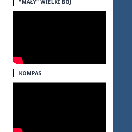
"MAŁY" WIELKI BÓJ
KOMPAS