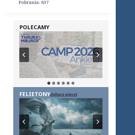
Pobrania:
837
POLECAMY
FELIETONY
Zobacz więcej