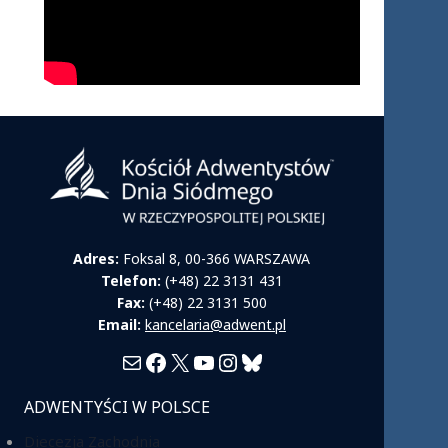
Adres:
Foksal 8, 00-366 WARSZAWA
Telefon:
(+48) 22 3131 431
Fax:
(+48) 22 3131 500
Email:
kancelaria@adwent.pl
Mail
Facebook
X
YouTube
Instagram
Bluesky
ADWENTYŚCI W POLSCE
Diecezja Zachodnia