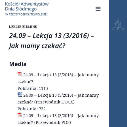
Przejdź
do
treści
LEKCJE BIBLIJNE
24.09 – Lekcja 13 (3/2016) –
Jak mamy czekać?
Media
24.09 – Lekcja 13 (3/2016) – Jak mamy
czekać?
Pobrania:
1115
24.09 – Lekcja 13 (3/2016) – Jak mamy
czekać? (Przewodnik DOCX)
Pobrania:
732
24.09 – Lekcja 13 (3/2016) – Jak mamy
czekać? (Przewodnik PDF)