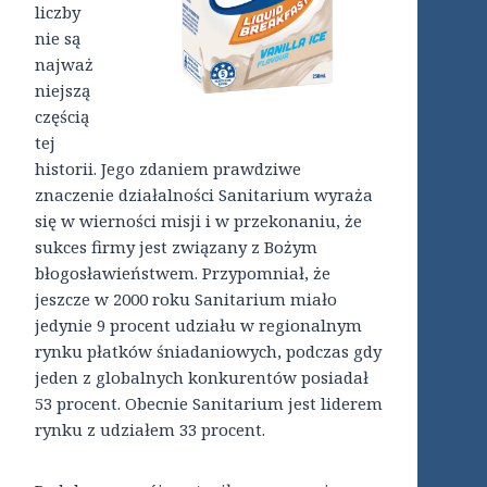
liczby
nie są
najważ
niejszą
częścią
tej
historii. Jego zdaniem prawdziwe
znaczenie działalności Sanitarium wyraża
się w wierności misji i w przekonaniu, że
sukces firmy jest związany z Bożym
błogosławieństwem. Przypomniał, że
jeszcze w 2000 roku Sanitarium miało
jedynie 9 procent udziału w regionalnym
rynku płatków śniadaniowych, podczas gdy
jeden z globalnych konkurentów posiadał
53 procent. Obecnie Sanitarium jest liderem
rynku z udziałem 33 procent.