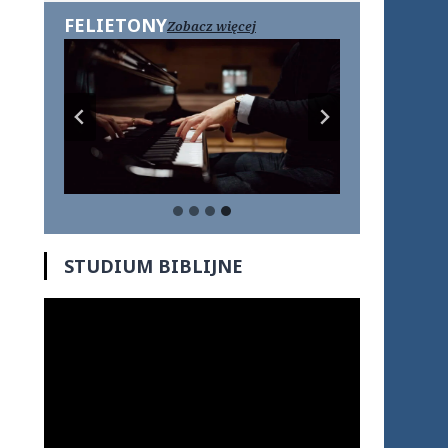
FELIETONY
Zobacz więcej
STUDIUM BIBLIJNE