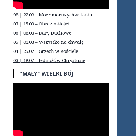
08 | 22.08 – Moc zmartwychwstania
07 | 15.08 – Obraz miłości
06 | 08.08 – Dary Duchowe
05 | 01.08 – Wszystko na chwałę
04 | 25.07 – Grzech w Kościele
03 | 18.07 – Jedność w Chrystusie
"MAŁY" WIELKI BÓJ