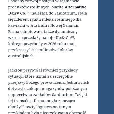
Podobny rozwój nastąpił w segmencie
produktów roślinnych. Marka
Alternative
Dairy Co.
™, należąca do Sanitarium, stała
się liderem rynku mleka roślinnego dla
kawiarni w Australii i Nowej Zelandii.
Firma odnotowała także dynamiczny
wzrost sprzedaży napoju Up & Go™,
którego przychody w 2026 roku mają
przekroczyć 300 milionów dolarów
australijskich.
Jackson przywołał również przykłady
sytuacji, które uznał za szczególne
przejawy Bożego prowadzenia. Jedna z nich
dotyczyła zakupu magazynów położonych
naprzeciwko zakładów Sanitarium. Dzięki
tej transakcji firma mogła znacząco
obniżyć koszty logistyczne. Innym
przykładem była nieoczekiwana obecność