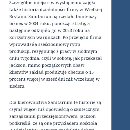
Szczególne miejsce w wystąpieniu zajęła
także historia działalności firmy w Wielkiej
Brytanii. Sanitarium sprzedało tamtejszy
biznes w 2004 roku, ponosząc stratę, a
następnie odkupiło go w 2023 roku na
korzystnych warunkach. Po przejęciu firma
wprowadziła sześciodniowy rytm
produkcji, rezygnując z pracy w siódmym
dniu tygodnia, czyli w sobotę. Jak przekazał
Jackson, mimo początkowych obaw
klientów zakład produkuje obecnie o 15
procent więcej w sześć dni niż wcześniej w
siedem.
Dla kierownictwa Sanitarium te historie są
czymś więcej niż opowieścią o skutecznym
zarządzaniu przedsiębiorstwem. Jackson
podkreślił, że są one przykładem Kościoła
„w działaniu”: poprzez produkcję dobrej