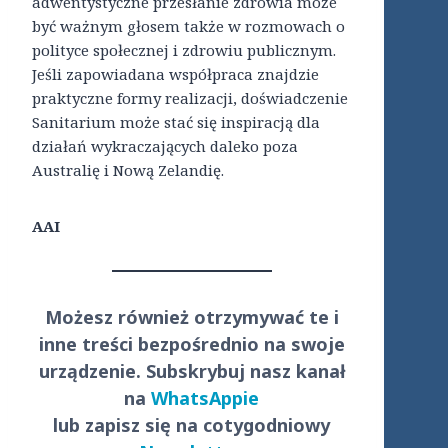
adwentystyczne przesłanie zdrowia może
być ważnym głosem także w rozmowach o
polityce społecznej i zdrowiu publicznym.
Jeśli zapowiadana współpraca znajdzie
praktyczne formy realizacji, doświadczenie
Sanitarium może stać się inspiracją dla
działań wykraczających daleko poza
Australię i Nową Zelandię.
AAI
Możesz również otrzymywać te i
inne treści
bezpośrednio
na swoje
urządzenie. Subskrybuj nasz kanał
na
WhatsAppie
lub zapisz się na cotygodniowy