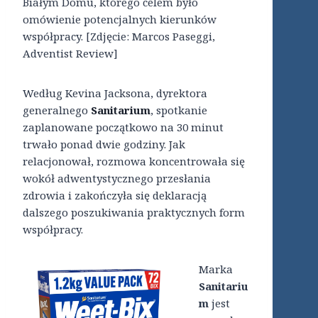
Białym Domu, którego celem było
omówienie potencjalnych kierunków
współpracy. [Zdjęcie: Marcos Paseggi,
Adventist Review]
Według Kevina Jacksona, dyrektora
generalnego
Sanitarium
, spotkanie
zaplanowane początkowo na 30 minut
trwało ponad dwie godziny. Jak
relacjonował, rozmowa koncentrowała się
wokół adwentystycznego przesłania
zdrowia i zakończyła się deklaracją
dalszego poszukiwania praktycznych form
współpracy.
Marka
Sanitariu
m
jest