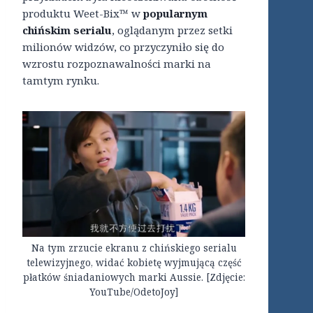
produktu Weet-Bix™ w
popularnym
chińskim serialu
, oglądanym przez setki
milionów widzów, co przyczyniło się do
wzrostu rozpoznawalności marki na
tamtym rynku.
Na tym zrzucie ekranu z chińskiego serialu
telewizyjnego, widać kobietę wyjmującą część
płatków śniadaniowych marki Aussie. [Zdjęcie:
YouTube/OdetoJoy]