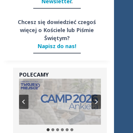
Newsletter
.
Chcesz się dowiedzieć czegoś
więcej o Kościele lub Piśmie
Świętym?
Napisz do nas!
POLECAMY