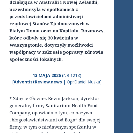
działająca w Australii i Nowej Zelandii,
uczestniczyła w spotkaniach z
przedstawicielami administracji
rządowej Stanów Zjednoczonych w
Białym Domu oraz na Kapitolu. Rozmowy,
które odbyły się 30 kwietnia w
Waszyngtonie, dotyczyły możliwości
współpracy w zakresie poprawy zdrowia
społeczności lokalnych.
13 MAJA 2026
(NR 1218)
[
AdventistReview.news
| Opr.Daniel Kluska]
* Zdjęcie Główne: Kevin Jackson, dyrektor
generalny firmy Sanitarium Health Food
Company, opowiada o tym, co nazywa
„błogosławieństwami od Boga” dla swojej
firmy, w tym o niedawnym spotkaniu w