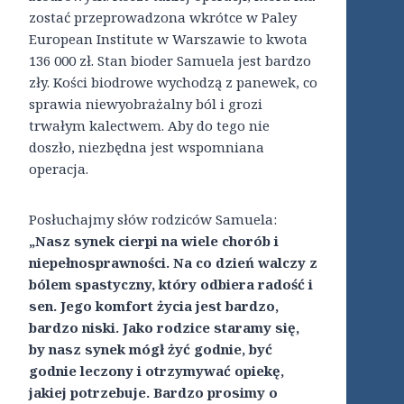
zostać przeprowadzona wkrótce w Paley
European Institute w Warszawie to kwota
136 000 zł. Stan bioder Samuela jest bardzo
zły. Kości biodrowe wychodzą z panewek, co
sprawia niewyobrażalny ból i grozi
trwałym kalectwem. Aby do tego nie
doszło, niezbędna jest wspomniana
operacja.
Posłuchajmy słów rodziców Samuela:
„Nasz synek cierpi na wiele chorób i
niepełnosprawności. Na co dzień walczy z
bólem spastyczny, który odbiera radość i
sen. Jego komfort życia jest bardzo,
bardzo niski. Jako rodzice staramy się,
by nasz synek mógł żyć godnie, być
godnie leczony i otrzymywać opiekę,
jakiej potrzebuje. Bardzo prosimy o