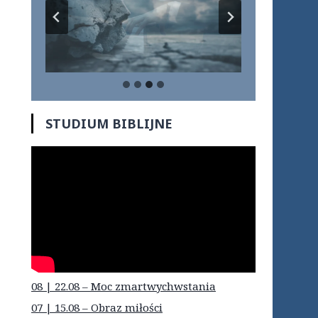
STUDIUM BIBLIJNE
08 | 22.08 – Moc zmartwychwstania
07 | 15.08 – Obraz miłości