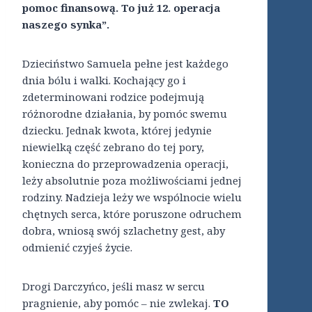
pomoc finansową. To już 12. operacja
naszego synka”.
Dzieciństwo Samuela pełne jest każdego
dnia bólu i walki. Kochający go i
zdeterminowani rodzice podejmują
różnorodne działania, by pomóc swemu
dziecku. Jednak kwota, której jedynie
niewielką część zebrano do tej pory,
konieczna do przeprowadzenia operacji,
leży absolutnie poza możliwościami jednej
rodziny. Nadzieja leży we wspólnocie wielu
chętnych serca, które poruszone odruchem
dobra, wniosą swój szlachetny gest, aby
odmienić czyjeś życie.
Drogi Darczyńco, jeśli masz w sercu
pragnienie, aby pomóc – nie zwlekaj.
TO