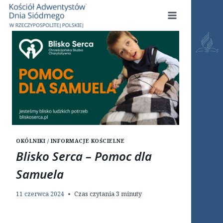
Przejdź
do
treści
OKÓLNIKI / INFORMACJE KOŚCIELNE
Blisko Serca – Pomoc dla
Samuela
11 czerwca 2024
Czas czytania
3
minuty