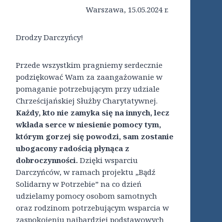
Warszawa, 15.05.2024 r.
Drodzy Darczyńcy!
Przede wszystkim pragniemy serdecznie
podziękować Wam za zaangażowanie w
pomaganie potrzebującym przy udziale
Chrześcijańskiej Służby Charytatywnej.
Każdy, kto nie zamyka się na innych, lecz
wkłada serce w niesienie pomocy tym,
którym gorzej się powodzi, sam zostanie
ubogacony radością płynąca z
dobroczynności.
Dzięki wsparciu
Darczyńców, w ramach projektu „Bądź
Solidarny w Potrzebie” na co dzień
udzielamy pomocy osobom samotnych
oraz rodzinom potrzebującym wsparcia w
zaspokojeniu najbardziej podstawowych