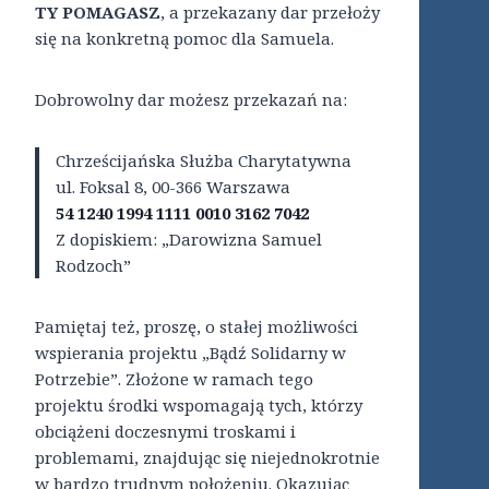
TY POMAGASZ
, a przekazany dar przełoży
się na konkretną pomoc dla Samuela.
Dobrowolny dar możesz przekazań na:
Chrześcijańska Służba Charytatywna
ul. Foksal 8, 00-366 Warszawa
54 1240 1994 1111 0010 3162 7042
Z dopiskiem: „Darowizna Samuel
Rodzoch”
Pamiętaj też, proszę, o stałej możliwości
wspierania projektu „Bądź Solidarny w
Potrzebie”. Złożone w ramach tego
projektu środki wspomagają tych, którzy
obciążeni doczesnymi troskami i
problemami, znajdując się niejednokrotnie
w bardzo trudnym położeniu. Okazując