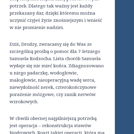
potrzeb. Dlatego tak ważny jest każdy
przekazany dar, dzięki któremu można
uczynić czyjeś życie znośniejszym i wnieść
w nie promienie nadziei.
Dziś, Drodzy, zwracamy się do Was ze
szczególną prośbą o pomoc dla 7-letniego
Samuela Rodzocha. Lista chorób Samuela
wydaje się nie mieć końca. Zdiagnozowano
u niego padaczkę, wodogłowie,
małogłowie, nieoperacyjną wadę serca,
niewydolność nerek, czterokończynowe
porażenie mózgowe, czy zanik nerwów
wzrokowych.
W chwili obecnej najpilniejszą potrzebą
jest operacja – rekonstrukcja stawów
biodrowych. Koszt takiej operacji, która ma