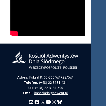
Adres:
Foksal 8, 00-366 WARSZAWA
Telefon:
(+48) 22 3131 431
Fax:
(+48) 22 3131 500
Email:
kancelaria@adwent.pl
Mail
Facebook
X
YouTube
Instagram
Bluesky