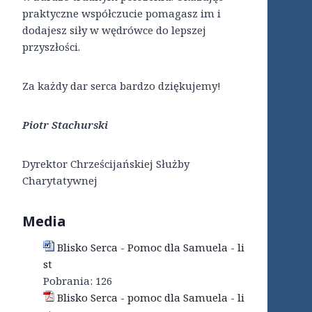
praktyczne współczucie pomagasz im i
dodajesz siły w wędrówce do lepszej
przyszłości.
Za każdy dar serca bardzo dziękujemy!
Piotr Stachurski
Dyrektor Chrześcijańskiej Służby
Charytatywnej
Media
Blisko Serca - Pomoc dla Samuela - li
st
Pobrania:
126
Blisko Serca - pomoc dla Samuela - li