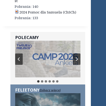
st
Pobrania:
140
2024 Pomoc dla Samuela (ChSCh)
Pobrania:
133
POLECAMY
FELIETONY
Zobacz więcej