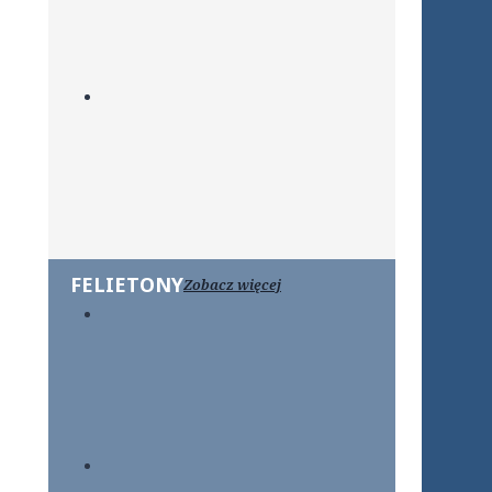
FELIETONY
Zobacz więcej