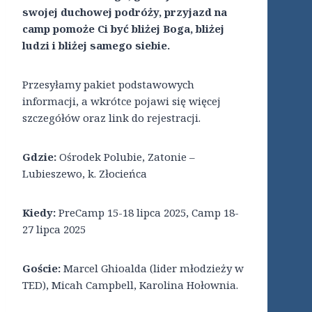
swojej duchowej podróży, przyjazd na
camp pomoże Ci być bliżej Boga, bliżej
ludzi i bliżej samego siebie.
Przesyłamy pakiet podstawowych
informacji, a wkrótce pojawi się więcej
szczegółów oraz link do rejestracji.
Gdzie:
Ośrodek Polubie, Zatonie –
Lubieszewo, k. Złocieńca
Kiedy:
PreCamp 15-18 lipca 2025, Camp 18-
27 lipca 2025
Goście:
Marcel Ghioalda (lider młodzieży w
TED), Micah Campbell, Karolina Hołownia.