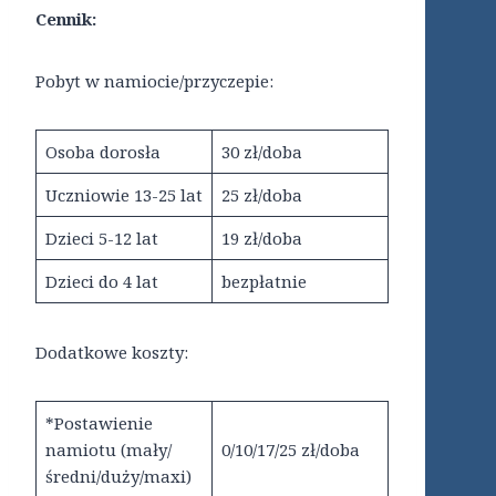
Cennik:
Pobyt w namiocie/przyczepie:
Osoba dorosła
30 zł/doba
Uczniowie 13-25 lat
25 zł/doba
Dzieci 5-12 lat
19 zł/doba
Dzieci do 4 lat
bezpłatnie
Dodatkowe koszty:
*Postawienie
namiotu (mały/
0/10/17/25 zł/doba
średni/duży/maxi)