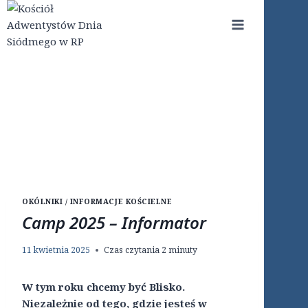
Przejdź
do
treści
OKÓLNIKI / INFORMACJE KOŚCIELNE
Camp 2025 – Informator
11 kwietnia 2025
Czas czytania
2
minuty
W tym roku chcemy być Blisko.
Niezależnie od tego, gdzie jesteś w