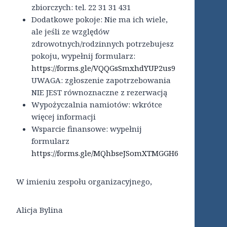
zbiorczych: tel. 22 31 31 431
Dodatkowe pokoje: Nie ma ich wiele,
ale jeśli ze względów
zdrowotnych/rodzinnych potrzebujesz
pokoju, wypełnij formularz:
https://forms.gle/VQQGsSmxhdYUP2us9
UWAGA: zgłoszenie zapotrzebowania
NIE JEST równoznaczne z rezerwacją
Wypożyczalnia namiotów: wkrótce
więcej informacji
Wsparcie finansowe: wypełnij
formularz
https://forms.gle/MQhbseJSomXTMGGH6
W imieniu zespołu organizacyjnego,
Alicja Bylina