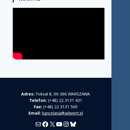
Adres:
Foksal 8, 00-366 WARSZAWA
Telefon:
(+48) 22 3131 431
Fax:
(+48) 22 3131 500
Email:
kancelaria@adwent.pl
Mail
Facebook
X
YouTube
Instagram
Bluesky