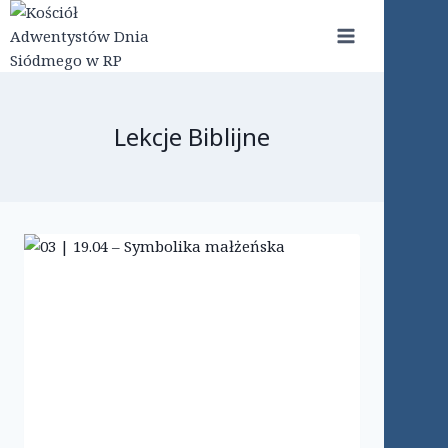
Przejdź
do
treści
Lekcje Biblijne