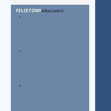
FELIETONY
Zobacz więcej