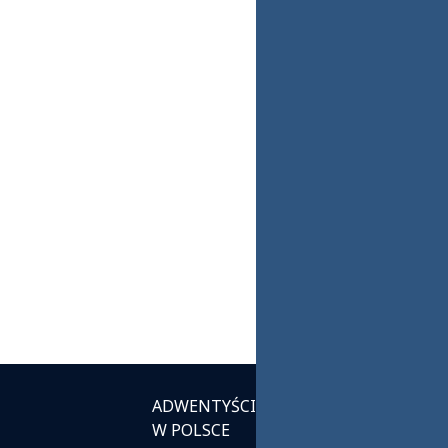
ADWENTYŚCI
INSTYTUCJE
W POLSCE
KOŚCIELNE