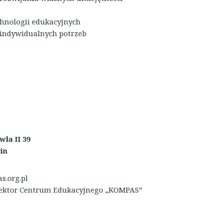
hnologii edukacyjnych
 indywidualnych potrzeb
wła II 39
in
s.org.pl
yrektor Centrum Edukacyjnego „KOMPAS”