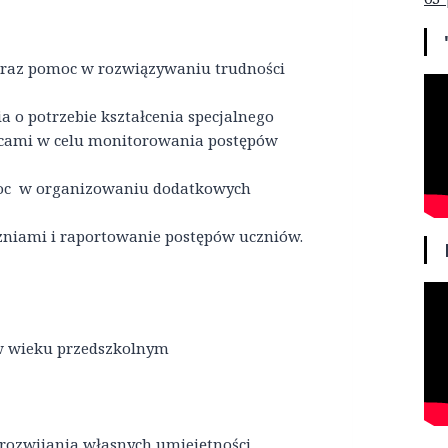
raz pomoc w rozwiązywaniu trudności
ia o potrzebie kształcenia specjalnego
zicami w celu monitorowania postępów
moc w organizowaniu dodatkowych
zniami i raportowanie postępów uczniów.
 w wieku przedszkolnym
i rozwijania własnych umiejętności