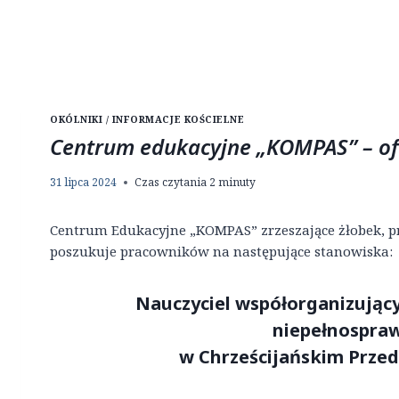
OKÓLNIKI / INFORMACJE KOŚCIELNE
Centrum edukacyjne „KOMPAS” – of
31 lipca 2024
Czas czytania
2
minuty
Centrum Edukacyjne „KOMPAS” zrzeszające żłobek, p
poszukuje pracowników na następujące stanowiska:
Nauczyciel współorganizujący
niepełnospra
w Chrześcijańskim Prze