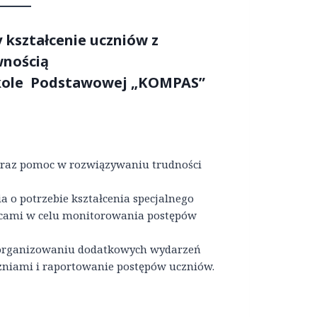
 kształcenie uczniów z
wnością
Szkole Podstawowej „KOMPAS”
raz pomoc w rozwiązywaniu trudności
ia o potrzebie kształcenia specjalnego
zicami w celu monitorowania postępów
 organizowaniu dodatkowych wydarzeń
zniami i raportowanie postępów uczniów.