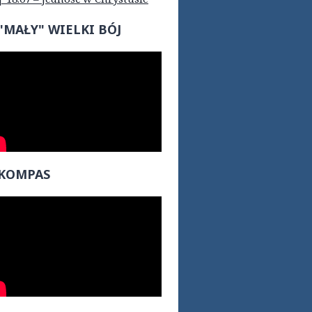
"MAŁY" WIELKI BÓJ
KOMPAS