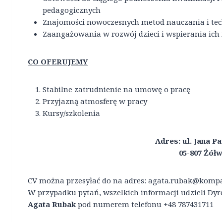
pedagogicznych
Znajomości nowoczesnych metod nauczania i tec
Zaangażowania w rozwój dzieci i wspierania ich
CO OFERUJEMY
Stabilne zatrudnienie na umowę o pracę
Przyjazną atmosferę w pracy
Kursy/szkolenia
Adres: ul. Jana Pa
05-807 Żółw
CV można przesyłać do na adres: agata.rubak@kompa
W przypadku pytań, wszelkich informacji udzieli D
Agata Rubak
pod numerem telefonu +48 787431711