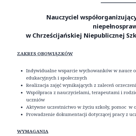
Nauczyciel współorganizujący
niepełnospra
w Chrześcijańskiej Niepublicznej 
ZAKRES OBOWIĄZKÓW
Indywidualne wsparcie wychowanków w nauce o
edukacyjnych i społecznych
Realizacja zajęć wynikających z zaleceń orzeczen
Współpraca z nauczycielami, terapeutami i rod
uczniów
Aktywne uczestnictwo w życiu szkoły, pomoc w
Prowadzenie dokumentacji dotyczącej pracy z uc
WYMAGANIA