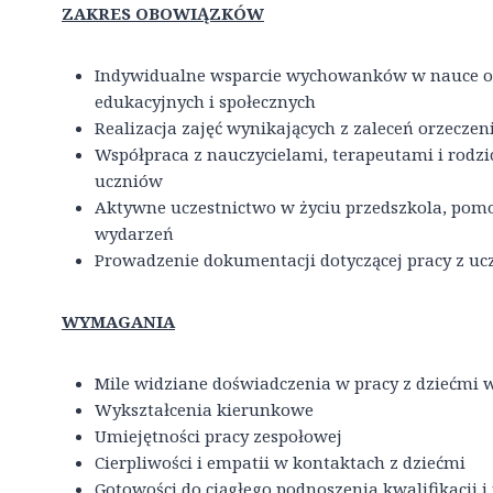
ZAKRES OBOWIĄZKÓW
Indywidualne wsparcie wychowanków w nauce o
edukacyjnych i społecznych
Realizacja zajęć wynikających z zaleceń orzeczen
Współpraca z nauczycielami, terapeutami i rod
uczniów
Aktywne uczestnictwo w życiu przedszkola, po
wydarzeń
Prowadzenie dokumentacji dotyczącej pracy z uc
WYMAGANIA
Mile widziane doświadczenia w pracy z dziećmi
Wykształcenia kierunkowe
Umiejętności pracy zespołowej
Cierpliwości i empatii w kontaktach z dziećmi
Gotowości do ciągłego podnoszenia kwalifikacji 