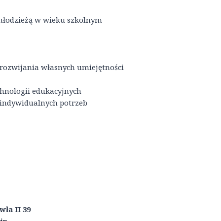
/młodzieżą w wieku szkolnym
i rozwijania własnych umiejętności
hnologii edukacyjnych
 indywidualnych potrzeb
wła II 39