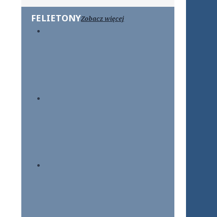
FELIETONY
Zobacz więcej