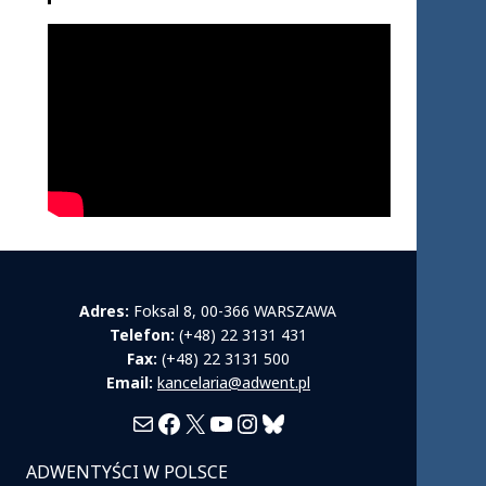
Adres:
Foksal 8, 00-366 WARSZAWA
Telefon:
(+48) 22 3131 431
Fax:
(+48) 22 3131 500
Email:
kancelaria@adwent.pl
Mail
Facebook
X
YouTube
Instagram
Bluesky
ADWENTYŚCI W POLSCE