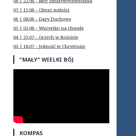
08 | 22.08 – Moc zmartwychwstania
07 | 15.08 – Obraz miłości
06 | 08.08 – Dary Duchowe
05 | 01.08 – Wszystko na chwałę
04 | 25.07 – Grzech w Kościele
03 | 18.07 – Jedność w Chrystusie
"MAŁY" WIELKI BÓJ
KOMPAS