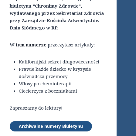
biuletynu “Chronimy Zdrowie”,
wydawanego przez Sekretariat Zdrowia
przy Zarządzie Kościoła Adwentystów
Dnia Siódmego w RP.
W
tym numerze
przeczytasz artykuły:
Kalifornijski sekret długowieczności
Prawie każde dziecko w kryzysie
doświadcza przemocy
Włosy po chemioterapii
Ciecierzyca z boczniakami
Zapraszamy do lektury!
Archiwalne numery Biuletynu