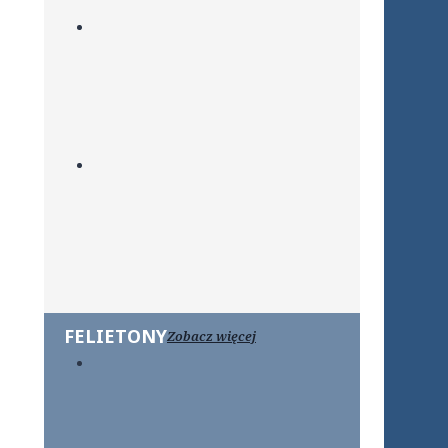
FELIETONY
Zobacz więcej