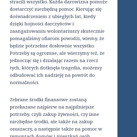
stracili wszystko. Każda darowizna pomoże
dostarczyć niezbędną pomoc. Kierując się
doświadczeniem z ubiegłych lat, kiedy
dzięki hojności darczyńców i
zaangażowaniu wolontariuszy skutecznie
pomagaliśmy ofiarom powodzi, wiemy, że
będzie potrzebne dosłownie wszystko.
Potrzeby są ogromne, ale wierzymy też, że
jednocząc się i działając razem na rzecz
tych, których dotknęła tragedia, możemy
odbudować ich nadzieję na powrót do
normalności.
Zebrane środki finansowe zostaną
przekazane najpierw na najpilniejsze
potrzeby, czyli zakup żywności, czy inne
niezbędne środki, ale także na zakup
osuszaczy, a następnie także na pomoc w
remontach domów i mieszkań osób,