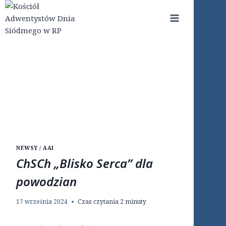
Przejdź
do
treści
NEWSY / AAI
ChSCh „Blisko Serca” dla
powodzian
17 września 2024
Czas czytania
2
minuty