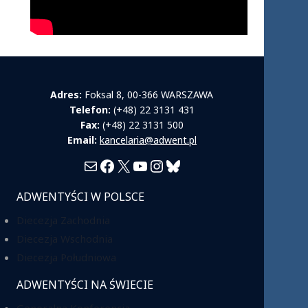
Adres:
Foksal 8, 00-366 WARSZAWA
Telefon:
(+48) 22 3131 431
Fax:
(+48) 22 3131 500
Email:
kancelaria@adwent.pl
Mail
Facebook
X
YouTube
Instagram
Bluesky
ADWENTYŚCI W POLSCE
Diecezja Zachodnia
Diecezja Wschodnia
Diecezja Południowa
ADWENTYŚCI NA ŚWIECIE
Generalna Konferencja