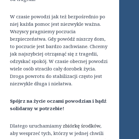
W czasie powodzi jak też bezpośrednio po
niej każda pomoc jest niezwykle ważna.
Wszyscy pragniemy poczucia
bezpieczeństwa. Gdy powódź niszczy dom,
to poczucie jest bardzo zachwiane. Chcemy
jak najszybciej otrząsnąć się z tragedii,
odzyskać spokój. W czasie obecnej powodzi
wiele osób straciło cały dorobek życia.
Droga powrotu do stabilizacji często jest
niezwykle długa i niełatwa.
Spójrz na życie oczami powodzian i bądź
solidarny w potrzebie!
Dlatego uruchamiamy
zbiórkę środków
,
aby wesprzeć tych, którzy w jednej chwili