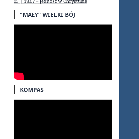
03 | 18.07 – Jedność w Chrystusie
"MAŁY" WIELKI BÓJ
KOMPAS