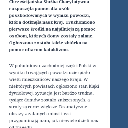
Chrześcijańska Służba Charytatywna
rozpoczęła pomoc dla osób
poszkodowanych w wyniku powodzi,
która dotknęła nasz kraj. Uruchomiono
pierwsze środki na najpilniejszą pomoc
osobom, których domy zostały zalane.
Ogłoszona została także zbiórka na
pomoc ofiarom kataklizmu.
W południowo-zachodniej części Polski w
wyniku trwających powodzi ucierpiało
wielu mieszkańców naszego kraju. W
niektórych powiatach ogłoszono stan klęki
żywiołowej. Sytuacja jest bardzo trudna,
tysiące domów zostało zniszczonych, a
straty są coraz większe. Dramatyczne
obrazy z zalanych miast i wsi
przypominają nam, jak niewiele dzieli nas
od tragedii.