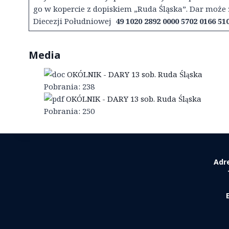
go w kopercie z dopiskiem „Ruda Śląska”. Dar może
Diecezji Południowej
49 1020 2892 0000 5702 0166 51
Media
OKÓLNIK - DARY 13 sob. Ruda Śląska
Pobrania:
238
OKÓLNIK - DARY 13 sob. Ruda Śląska
Pobrania:
250
Adr