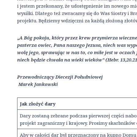
i jestem przekonany, że udostępnienie im nowego m
wysiłki. Dlatego też zwracamy się do Was Siostry i Br
projektu. Będziemy wdzięczni za każdą złożoną złotó
„
A Bóg pokoju, który przez krew przymierza wieczn
pasterza owiec, Pana naszego Jezusa, niech was wypo
wolę jego, sprawując w nas to, co miłe jest w oczach
niech będzie chwała na wieki wieków” (Hebr. 13,20.21
Przewodniczący Diecezji Południowej
Marek Jankowski
Jak złożyć dary
Dary zostaną zebrane podczas pierwszej części nab
projekt zagraniczny i krajowy. Prosimy skarbników
Aby w całości dar był przeznaczony na kupno Domu M