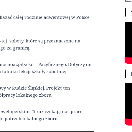
kazać całej rodzinie adwentowej w Polsce
–tej soboty, które są przeznaczone na
go za granicą.
nocnoazjatycko – Pacyficznego. Dotyczy on
talniku lekcji szkoły sobotniej.
y w Rudzie Śląskiej. Projekt ten
ółpracy lokalnego zboru.
deweloperskim. Teraz czekają nas prace
 potrzeb lokalnego zboru.