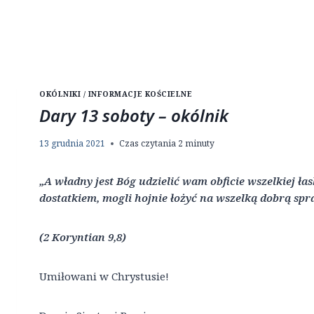
OKÓLNIKI / INFORMACJE KOŚCIELNE
Dary 13 soboty – okólnik
13 grudnia 2021
Czas czytania
2
minuty
„A władny jest Bóg udzielić wam obficie wszelkiej ła
dostatkiem, mogli hojnie łożyć na wszelką dobrą spr
(2 Koryntian 9,8)
Umiłowani w Chrystusie!