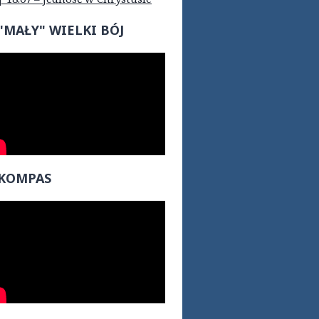
"MAŁY" WIELKI BÓJ
KOMPAS