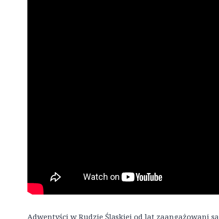
Adwentyści w Rudzie Śląskiej od lat zaangażowani s