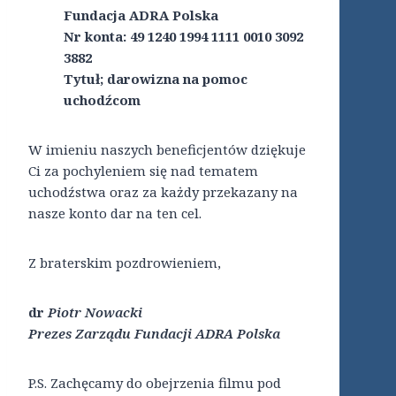
Fundacja ADRA Polska
Nr konta: 49 1240 1994 1111 0010 3092
3882
Tytuł; darowizna na pomoc
uchodźcom
W imieniu naszych beneficjentów dziękuje
Ci za pochyleniem się nad tematem
uchodźstwa oraz za każdy przekazany na
nasze konto dar na ten cel.
Z braterskim pozdrowieniem,
dr
Piotr Nowacki
Prezes Zarządu Fundacji ADRA Polska
P.S. Zachęcamy do obejrzenia filmu pod