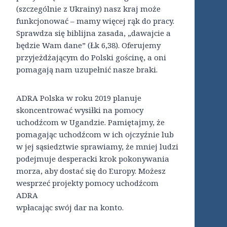
(szczególnie z Ukrainy) nasz kraj może
funkcjonować – mamy więcej rąk do pracy.
Sprawdza się biblijna zasada, „dawajcie a
będzie Wam dane” (Łk 6,38). Oferujemy
przyjeżdżającym do Polski gościnę, a oni
pomagają nam uzupełnić nasze braki.
ADRA Polska w roku 2019 planuje
skoncentrować wysiłki na pomocy
uchodźcom w Ugandzie. Pamiętajmy, że
pomagając uchodźcom w ich ojczyźnie lub
w jej sąsiedztwie sprawiamy, że mniej ludzi
podejmuje desperacki krok pokonywania
morza, aby dostać się do Europy. Możesz
wesprzeć projekty pomocy uchodźcom
ADRA
wpłacając swój dar na konto.