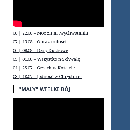
08 | 22.08 – Moc zmartwychwstania
07 | 15.08 – Obraz miłości
06 | 08.08 – Dary Duchowe
05 | 01.08 – Wszystko na chwałę
04 | 25.07 – Grzech w Kościele
03 | 18.07 – Jedność w Chrystusie
"MAŁY" WIELKI BÓJ