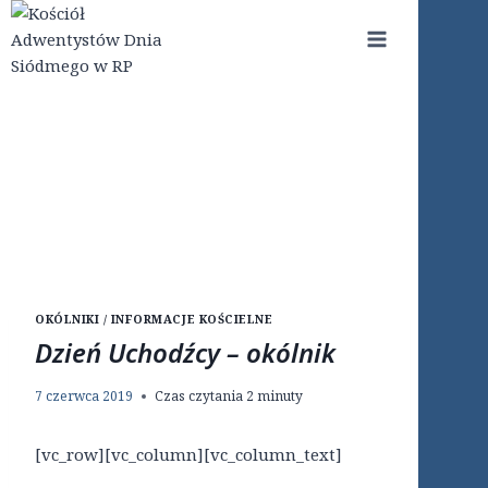
Przejdź
do
treści
OKÓLNIKI / INFORMACJE KOŚCIELNE
Dzień Uchodźcy – okólnik
7 czerwca 2019
Czas czytania
2
minuty
[vc_row][vc_column][vc_column_text]