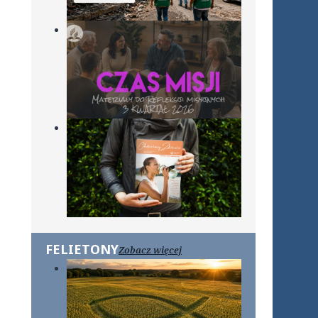
FELIETONY
Zobacz więcej