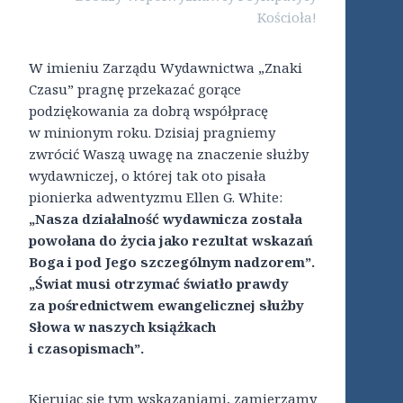
Kościoła!
W imieniu Zarządu Wydawnictwa „Znaki
Czasu” pragnę przekazać gorące
podziękowania za dobrą współpracę
w minionym roku. Dzisiaj pragniemy
zwrócić Waszą uwagę na znaczenie służby
wydawniczej, o której tak oto pisała
pionierka adwentyzmu Ellen G. White:
„Nasza działalność wydawnicza została
powołana do życia jako rezultat wskazań
Boga i pod Jego szczególnym nadzorem”.
„Świat musi otrzymać światło prawdy
za pośrednictwem ewangelicznej służby
Słowa w naszych książkach
i czasopismach”.
Kierując się tym wskazaniami, zamierzamy