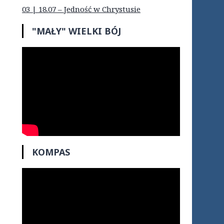
03 | 18.07 – Jedność w Chrystusie
"MAŁY" WIELKI BÓJ
KOMPAS