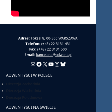
Adres:
Foksal 8, 00-366 WARSZAWA
Telefon:
(+48) 22 3131 431
Fax:
(+48) 22 3131 500
Email:
kancelaria@adwent.pl
Mail
Facebook
X
YouTube
Instagram
Bluesky
ADWENTYŚCI W POLSCE
Diecezja Zachodnia
Diecezja Wschodnia
Diecezja Południowa
ADWENTYŚCI NA ŚWIECIE