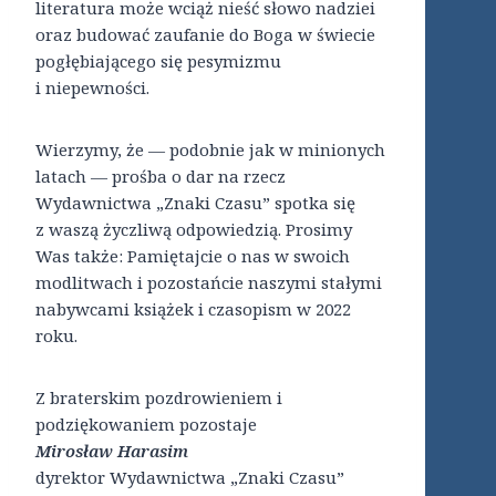
literatura może wciąż nieść słowo nadziei
oraz budować zaufanie do Boga w świecie
pogłębiającego się pesymizmu
i niepewności.
Wierzymy, że — podobnie jak w minionych
latach — prośba o dar na rzecz
Wydawnictwa „Znaki Czasu” spotka się
z waszą życzliwą odpowiedzią. Prosimy
Was także: Pamiętajcie o nas w swoich
modlitwach i pozostańcie naszymi stałymi
nabywcami książek i czasopism w 2022
roku.
Z braterskim pozdrowieniem i
podziękowaniem pozostaje
Mirosław Harasim
dyrektor Wydawnictwa „Znaki Czasu”