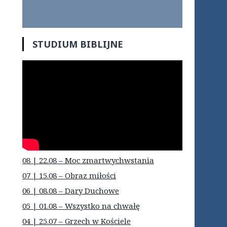
STUDIUM BIBLIJNE
08 | 22.08 – Moc zmartwychwstania
07 | 15.08 – Obraz miłości
06 | 08.08 – Dary Duchowe
05 | 01.08 – Wszystko na chwałę
04 | 25.07 – Grzech w Kościele