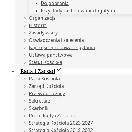
Do pobrania
Przykłady zastosowania logotypu
Organizacja
Historia
Zasady wiary
Oświadczenia i zalecenia
Najczęściej zadawane pytania
Ustawa państwowa
Statut Kościoła
Rada i Zarząd
Rada Kościoła
Zarząd Kościoła
Przewodniczący
Sekretarz
Skarbnik
Prace Rady i Zarządu
Strategia Kościoła 2023-2027
Strategia Kościoła 2018-2022