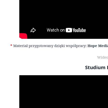
*
Materiał przygotowany dzięki współpracy:
Hope Medi
Wideo
Studium B