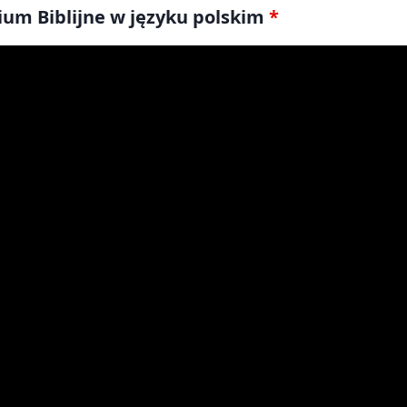
ium Biblijne w języku polskim
*