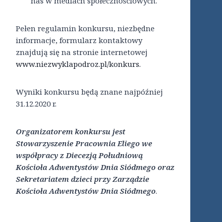
nas w mediach społecznościowych.
Pełen regulamin konkursu, niezbędne
informacje, formularz kontaktowy
znajdują się na stronie internetowej
www.niezwyklapodroz.pl/konkurs.
Wyniki konkursu będą znane najpóźniej
31.12.2020 r.
Organizatorem konkursu jest
Stowarzyszenie Pracownia Eliego we
współpracy z Diecezją Południową
Kościoła Adwentystów Dnia Siódmego oraz
Sekretariatem dzieci przy Zarządzie
Kościoła Adwentystów Dnia Siódmego
.