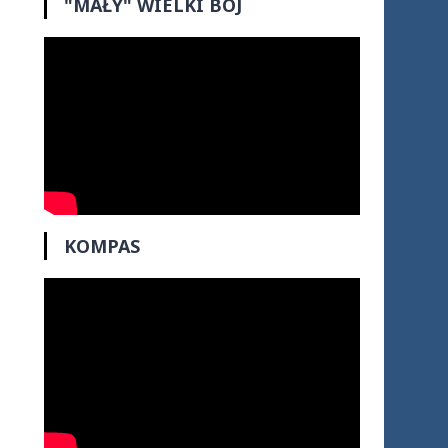
"MAŁY" WIELKI BÓJ
KOMPAS