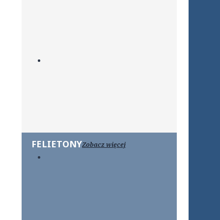
FELIETONY
Zobacz więcej