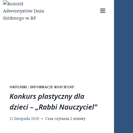
Przejdź
do
treści
OKÓLNIKI / INFORMACJE KOŚCIELNE
Konkurs plastyczny dla
dzieci – „Rabbi Nauczyciel”
12 listopada 2020
Czas czytania
2
minuty