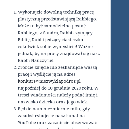
Wykonajcie dowolną techniką pracę
plastyczną przedstawiającą Rabbiego.
Może to być samodzielna postać
Rabbiego, z Sandrą, Rabbi czytający
Biblię, Rabbi jedzący ciasteczka –
cokolwiek sobie wymyślicie! Ważne
jednak, by na pracy znajdował się nasz
Rabbi Nauczyciel.
Zróbcie zdjęcie lub zeskanujcie waszą
pracę i wyślijcie ją na adres
konkurs@niezwyklapodroz.pl
najpóźniej do 10 grudnia 2020 roku. W
treści wiadomości należy podać imię i
nazwisko dziecka oraz jego wiek.
Będzie nam niezmiernie miło, gdy
zasubskrybujecie nasz kanał na
YouTube oraz zaczniecie obserwować