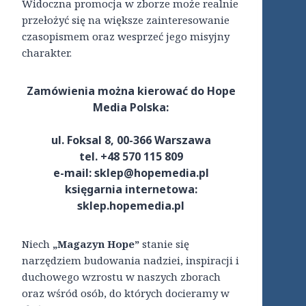
Widoczna promocja w zborze może realnie
przełożyć się na większe zainteresowanie
czasopismem oraz wesprzeć jego misyjny
charakter.
Zamówienia można kierować do Hope
Media Polska:
ul. Foksal 8, 00-366 Warszawa
tel. +48 570 115 809
e-mail: sklep@hopemedia.pl
księgarnia internetowa:
sklep.hopemedia.pl
Niech
„Magazyn Hope”
stanie się
narzędziem budowania nadziei, inspiracji i
duchowego wzrostu w naszych zborach
oraz wśród osób, do których docieramy w