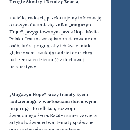
Drogie Siostry i Drodzy Bracia,
z wielką radością przekazujemy informację
o nowym dwumiesięczniku
„Magazyn
Hope”
, przygotowanym przez Hope Media
Polska. Jest to czasopismo skierowane do
osób, które pragną, aby ich życie miało
głębszy sens, szukają nadziei oraz chcą
patrzeć na codzienność z duchowej
perspektywy.
„Magazyn Hope” łączy tematy życia
codziennego z wartościami duchowymi
,
inspirując do refleksji, rozwoju i
świadomego życia. Każdy numer zawiera
artykuły, świadectwa, tematy społeczne
oraz materiały pomagające lepiej