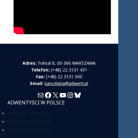
Adres:
Foksal 8, 00-366 WARSZAWA
Telefon:
(+48) 22 3131 431
Fax:
(+48) 22 3131 500
Email:
kancelaria@adwent.pl
Mail
Facebook
X
YouTube
Instagram
Bluesky
ADWENTYŚCI W POLSCE
Diecezja Zachodnia
Diecezja Wschodnia
Diecezja Południowa