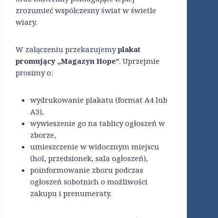
zrozumieć współczesny świat w świetle
wiary.
W załączeniu przekazujemy
plakat
promujący „Magazyn Hope”
. Uprzejmie
prosimy o:
wydrukowanie plakatu (format A4 lub
A3),
wywieszenie go na tablicy ogłoszeń w
zborze,
umieszczenie w widocznym miejscu
(hol, przedsionek, sala ogłoszeń),
poinformowanie zboru podczas
ogłoszeń sobotnich o możliwości
zakupu i prenumeraty.