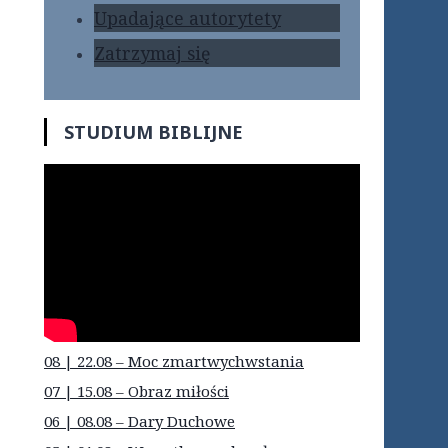
Upadające autorytety
Zatrzymaj się
STUDIUM BIBLIJNE
08 | 22.08 – Moc zmartwychwstania
07 | 15.08 – Obraz miłości
06 | 08.08 – Dary Duchowe