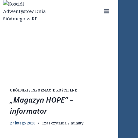
Przejdź
do
treści
OKÓLNIKI / INFORMACJE KOŚCIELNE
„Magazyn HOPE” –
informator
27 lutego 2026
Czas czytania
2
minuty