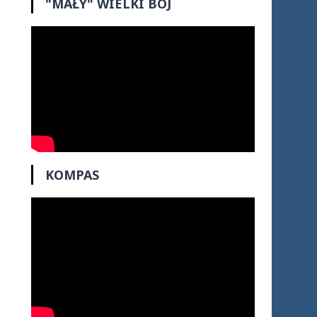
"MAŁY" WIELKI BÓJ
KOMPAS