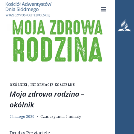
Przejdź
do
treści
OKÓLNIKI / INFORMACJE KOŚCIELNE
Moja zdrowa rodzina –
okólnik
24 lutego 2020
Czas czytania
2
minuty
Drodzy Przyjaciele,