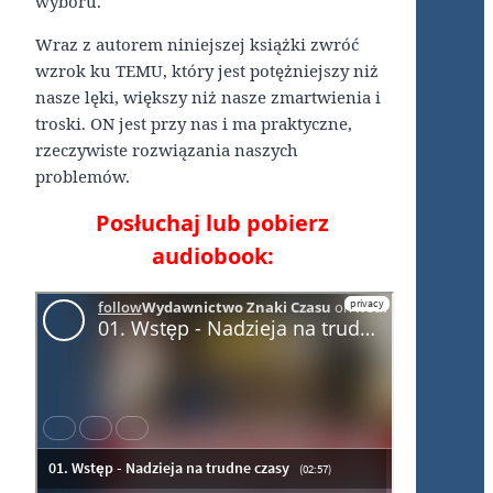
wyboru.
Wraz z autorem niniejszej książki zwróć
wzrok ku TEMU, który jest potężniejszy niż
nasze lęki, większy niż nasze zmartwienia i
troski. ON jest przy nas i ma praktyczne,
rzeczywiste rozwiązania naszych
problemów.
Posłuchaj lub pobierz
audiobook: