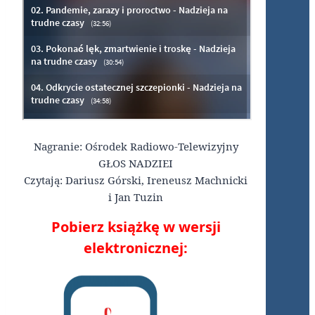
Nagranie: Ośrodek Radiowo-Telewizyjny
GŁOS NADZIEI
Czytają: Dariusz Górski, Ireneusz Machnicki
i Jan Tuzin
Pobierz książkę w wersji
elektronicznej: