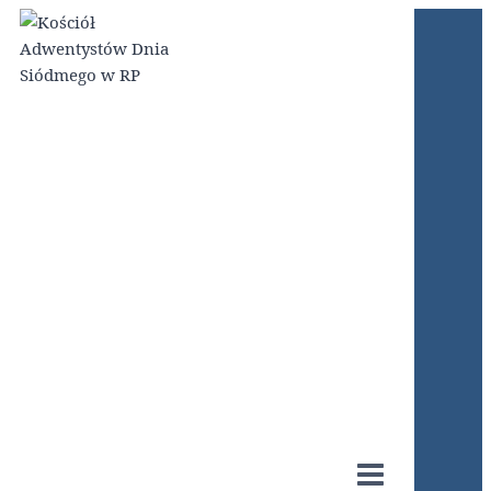
Przejdź
do
treści