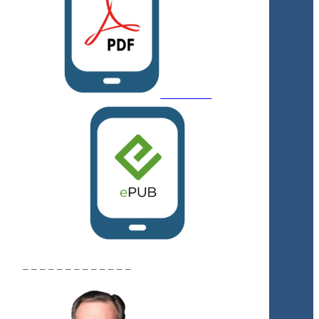
– – – – – – – – – – – – –