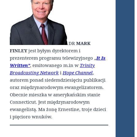
DR
MARK
FINLEY
jest byłym dyrektorem i
prezenterem programu telewizyjnego „
It Is
Written”
, emitowanego m.in w
Trinity
Broadcasting Network
i
Hope Channel
,
autorem ponad siedemdziesięciu publikacji
oraz międzynarodowym ewangelizatorem.
Obecnie mieszka w amerykańskim stanie
Connecticut. Jest międzynarodowym
ewangelistą. Ma żonę Ernestine, troje dzieci
i pięcioro wnuków.