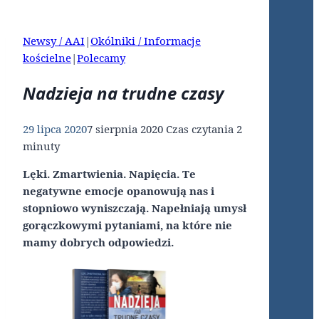
Newsy / AAI
|
Okólniki / Informacje
kościelne
|
Polecamy
Nadzieja na trudne czasy
29 lipca 2020
7 sierpnia 2020
Czas czytania
2
minuty
Lęki. Zmartwienia. Napięcia. Te
negatywne emocje opanowują nas i
stopniowo wyniszczają. Napełniają umysł
gorączkowymi pytaniami, na które nie
mamy dobrych odpowiedzi.