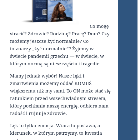
Co mogę
stracić? Zdrowie? Rodzinę? Pracę? Dom? Czy
możemy jeszcze żyć normalnie? Co
to znaczy „żyć normalnie”? Żyjemy w
świecie pandemii grzechu — w świecie, w
którym normą są nieszczęścia i tragedie.
Mamy jednak wybór! Nasze lęki i
zmartwienia możemy oddać KOMUŚ
większemu niż my sami. To ON może stać się
ratunkiem przed wszechwładnym stresem,
który pochłania naszą energię, odbiera nam
radość i rujnuje zdrowie.
Lęk to tylko emocja. Wiara to postawa, a
kierunek, w którym patrzymy, to kwestia