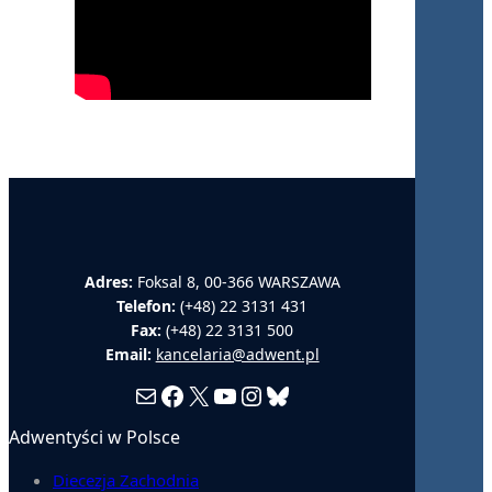
Adres:
Foksal 8, 00-366 WARSZAWA
Telefon:
(+48) 22 3131 431
Fax:
(+48) 22 3131 500
Email:
kancelaria@adwent.pl
Mail
Facebook
X
YouTube
Instagram
Bluesky
Adwentyści w Polsce
Diecezja Zachodnia