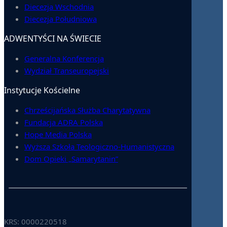
Diecezja Wschodnia
Diecezja Południowa
ADWENTYŚCI NA ŚWIECIE
Generalna Konferencja
Wydział Transeuropejski
Instytucje Kościelne
Chrześcijańska Służba Charytatywna
Fundacja ADRA Polska
Hope Media Polska
Wyższa Szkoła Teologiczno-Humanistyczna
Dom Opieki „Samarytanin”
KRS: 0000220518