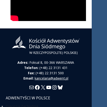
Adres:
Foksal 8, 00-366 WARSZAWA
Telefon:
(+48) 22 3131 431
Fax:
(+48) 22 3131 500
Email:
kancelaria@adwent.pl
Mail
Facebook
X
YouTube
Instagram
Bluesky
ADWENTYŚCI W POLSCE
Diecezja Zachodnia