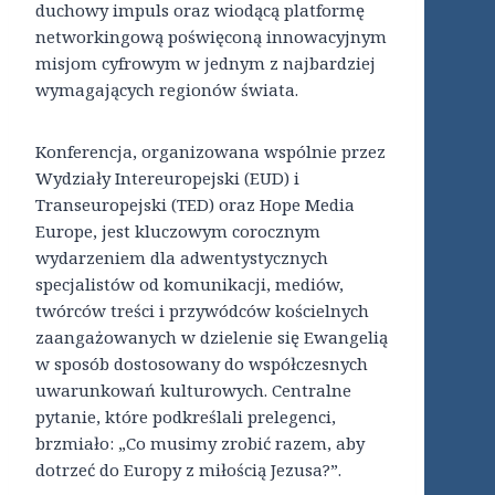
duchowy impuls oraz wiodącą platformę
networkingową poświęconą innowacyjnym
misjom cyfrowym w jednym z najbardziej
wymagających regionów świata.
Konferencja, organizowana wspólnie przez
Wydziały Intereuropejski (EUD) i
Transeuropejski (TED) oraz Hope Media
Europe, jest kluczowym corocznym
wydarzeniem dla adwentystycznych
specjalistów od komunikacji, mediów,
twórców treści i przywódców kościelnych
zaangażowanych w dzielenie się Ewangelią
w sposób dostosowany do współczesnych
uwarunkowań kulturowych. Centralne
pytanie, które podkreślali prelegenci,
brzmiało: „Co musimy zrobić razem, aby
dotrzeć do Europy z miłością Jezusa?”.