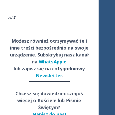
AAI
Możesz również otrzymywać te i
inne treści
bezpośrednio
na swoje
urządzenie. Subskrybuj nasz kanał
na
WhatsAppie
lub zapisz się na cotygodniowy
Newsletter
.
Chcesz się dowiedzieć czegoś
więcej o Kościele lub Piśmie
Świętym?
Napisz do nas!