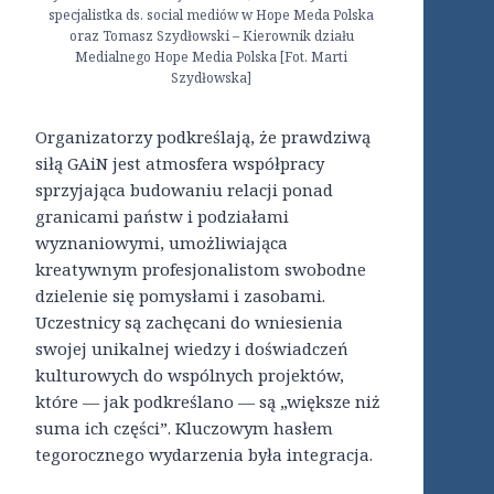
specjalistka ds. social mediów w Hope Meda Polska
oraz Tomasz Szydłowski – Kierownik działu
Medialnego Hope Media Polska [Fot. Marti
Szydłowska]
Organizatorzy podkreślają, że prawdziwą
siłą GAiN jest atmosfera współpracy
sprzyjająca budowaniu relacji ponad
granicami państw i podziałami
wyznaniowymi, umożliwiająca
kreatywnym profesjonalistom swobodne
dzielenie się pomysłami i zasobami.
Uczestnicy są zachęcani do wniesienia
swojej unikalnej wiedzy i doświadczeń
kulturowych do wspólnych projektów,
które — jak podkreślano — są „większe niż
suma ich części”. Kluczowym hasłem
tegorocznego wydarzenia była integracja.