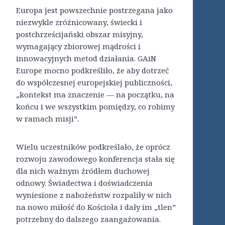
Europa jest powszechnie postrzegana jako
niezwykle zróżnicowany, świecki i
postchrześcijański obszar misyjny,
wymagający zbiorowej mądrości i
innowacyjnych metod działania. GAiN
Europe mocno podkreśliło, że aby dotrzeć
do współczesnej europejskiej publiczności,
„kontekst ma znaczenie — na początku, na
końcu i we wszystkim pomiędzy, co robimy
w ramach misji”.
Wielu uczestników podkreślało, że oprócz
rozwoju zawodowego konferencja stała się
dla nich ważnym źródłem duchowej
odnowy. Świadectwa i doświadczenia
wyniesione z nabożeństw rozpaliły w nich
na nowo miłość do Kościoła i dały im „tlen”
potrzebny do dalszego zaangażowania.