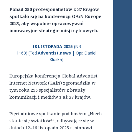
Ponad 250 profesjonalistów z 37 krajów
spotkało się na konferencji GAiN Europe
2025, aby wspólnie opracowywać
innowacyjne strategie misji cyfrowych.
18 LISTOPADA 2025
(NR
1163) [Ted.
Adventist.news
| Opr. Daniel
Kluska]
Europejska konferencja Global Adventist
Internet Network (GAiN) zgromadziła w
tym roku 255 specjalistów z branży
komunikacji i mediów z aż 37 krajów.
Pięciodniowe spotkanie pod hasłem „Niech
stanie się światłość!”, odbywające się w
dniach 12–16 listopada 2025 r., stanowi