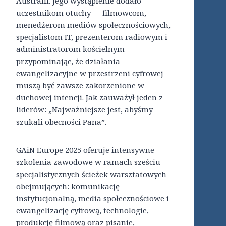
Australii. Jego wystąpienie dodało
uczestnikom otuchy — filmowcom,
menedżerom mediów społecznościowych,
specjalistom IT, prezenterom radiowym i
administratorom kościelnym —
przypominając, że działania
ewangelizacyjne w przestrzeni cyfrowej
muszą być zawsze zakorzenione w
duchowej intencji. Jak zauważył jeden z
liderów: „Najważniejsze jest, abyśmy
szukali obecności Pana”.
GAiN Europe 2025 oferuje intensywne
szkolenia zawodowe w ramach sześciu
specjalistycznych ścieżek warsztatowych
obejmujących: komunikację
instytucjonalną, media społecznościowe i
ewangelizację cyfrową, technologie,
produkcję filmową oraz pisanie,