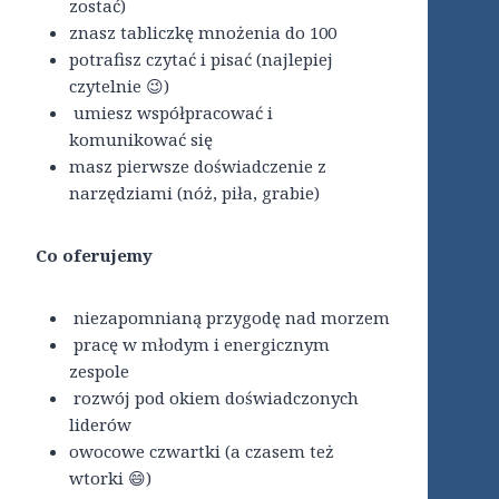
zostać)
znasz tabliczkę mnożenia do 100
potrafisz czytać i pisać (najlepiej
czytelnie 😉)
umiesz współpracować i
komunikować się
masz pierwsze doświadczenie z
narzędziami (nóż, piła, grabie)
Co oferujemy
niezapomnianą przygodę nad morzem
pracę w młodym i energicznym
zespole
rozwój pod okiem doświadczonych
liderów
owocowe czwartki (a czasem też
wtorki 😄)