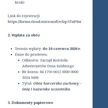
krok)
Link do rejestracji
https://forms.cloud.microsoft/e/Sqc5TxP9sr
2. Wpłata za obóz
Termin wpłaty:
do 10 czerwca 2026 r.
Dane do przelewu:
Odbiorca: Zarząd Kościoła
Adwentystów Dnia Siódmego
Nr konta: 84 1750 0012 0000 0000
3024 9496
Tytuł:
Obóz harcersko-zuchowy –
imię i nazwisko uczestnika
3. Dokumenty papierowe