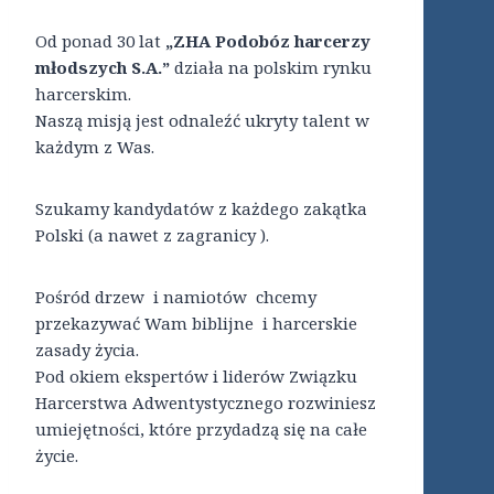
Od ponad 30 lat
„ZHA Podobóz harcerzy
młodszych S.A.”
działa na polskim rynku
harcerskim.
Naszą misją jest odnaleźć ukryty talent w
każdym z Was.
Szukamy kandydatów z każdego zakątka
Polski (a nawet z zagranicy ).
Pośród drzew i namiotów chcemy
przekazywać Wam biblijne i harcerskie
zasady życia.
Pod okiem ekspertów i liderów Związku
Harcerstwa Adwentystycznego rozwiniesz
umiejętności, które przydadzą się na całe
życie.