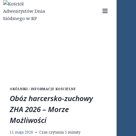
Przejdź
do
treści
OKÓLNIKI / INFORMACJE KOŚCIELNE
Obóz harcersko-zuchowy
ZHA 2026 – Morze
Możliwości
11 maja 2026
Czas czytania
5
minuty