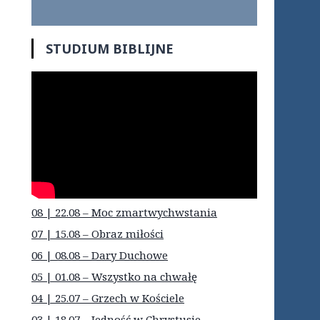
STUDIUM BIBLIJNE
08 | 22.08 – Moc zmartwychwstania
07 | 15.08 – Obraz miłości
06 | 08.08 – Dary Duchowe
05 | 01.08 – Wszystko na chwałę
04 | 25.07 – Grzech w Kościele
03 | 18.07 – Jedność w Chrystusie