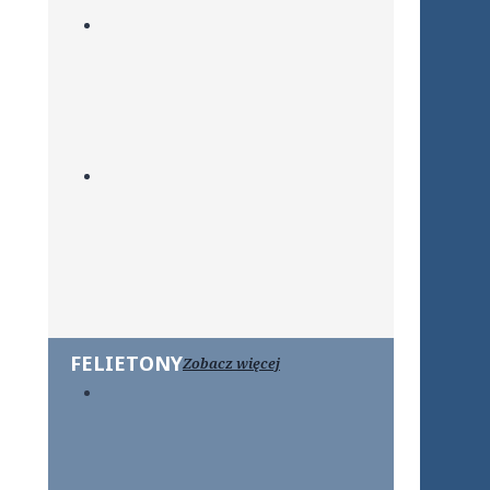
FELIETONY
Zobacz więcej