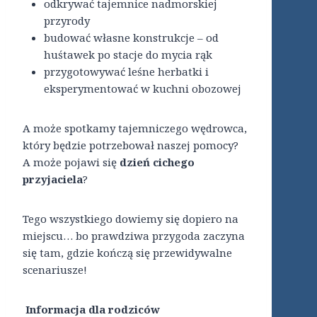
odkrywać tajemnice nadmorskiej
przyrody
budować własne konstrukcje – od
huśtawek po stacje do mycia rąk
przygotowywać leśne herbatki i
eksperymentować w kuchni obozowej
A może spotkamy tajemniczego wędrowca,
który będzie potrzebował naszej pomocy?
A może pojawi się
dzień cichego
przyjaciela
?
Tego wszystkiego dowiemy się dopiero na
miejscu… bo prawdziwa przygoda zaczyna
się tam, gdzie kończą się przewidywalne
scenariusze!
Informacja dla rodziców