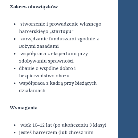
Zakres obowiązków
stworzenie i prowadzenie własnego
harcerskiego „startupu”
zarządzanie funduszami zgodnie z
Bożymi zasadami
współpraca z ekspertami przy
zdobywaniu sprawności
dbanie o wspólne dobro i
bezpieczeństwo obozu
współpraca z kadrą przy bieżących
działaniach
Wymagania
wiek 10–12 lat (po ukończeniu 3 klasy)
jesteś harcerzem (lub chcesz nim