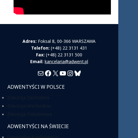
Adres:
Foksal 8, 00-366 WARSZAWA
Telefon:
(+48) 22 3131 431
Fax:
(+48) 22 3131 500
Email:
kancelaria@adwent.pl
Mail
Facebook
X
YouTube
Instagram
Bluesky
ADWENTYŚCI W POLSCE
Diecezja Zachodnia
Diecezja Wschodnia
Diecezja Południowa
ADWENTYŚCI NA ŚWIECIE
Generalna Konferencja