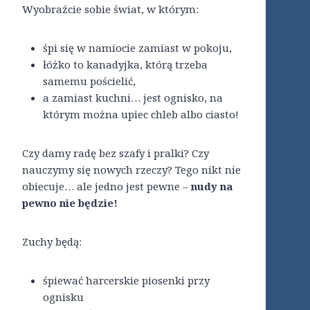
Wyobraźcie sobie świat, w którym:
śpi się w namiocie zamiast w pokoju,
łóżko to kanadyjka, którą trzeba
samemu pościelić,
a zamiast kuchni… jest ognisko, na
którym można upiec chleb albo ciasto!
Czy damy radę bez szafy i pralki? Czy
nauczymy się nowych rzeczy? Tego nikt nie
obiecuje… ale jedno jest pewne –
nudy na
pewno nie będzie!
Zuchy będą:
śpiewać harcerskie piosenki przy
ognisku