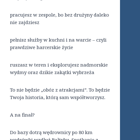
pracujesz w zespole, bo bez drużyny daleko
nie zajdziesz
pełnisz służby w kuchni i na warcie – czyli
prawdziwe harcerskie życie
ruszasz w teren i eksplorujesz nadmorskie
wydmy oraz dzikie zakątki wybrzeża
To nie będzie „obóz z atrakcjami”. To będzie
Twoja historia, którą sam współtworzysz.
A na finał?
Do bazy dotrą wędrownicy po 80 km
wędrówki wzdłuż Bałtyku. Spotkanie z