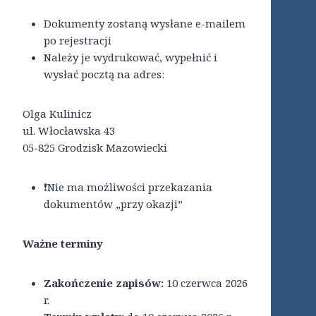
Dokumenty zostaną wysłane e-mailem
po rejestracji
Należy je wydrukować, wypełnić i
wysłać pocztą na adres:
Olga Kulinicz
ul. Włocławska 43
05-825 Grodzisk Mazowiecki
❗Nie ma możliwości przekazania
dokumentów „przy okazji”
Ważne terminy
Zakończenie zapisów:
10 czerwca 2026
r.