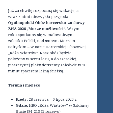
Już za chwilę rozpoczną się wakacje, a
wraz z nimi niezwykła przygoda –
Ogólnopolski Obóz harcersko-zuchowy
ZHA 2026 „Morze możliwości”
. W tym
roku spotkamy się w malowniczym
zakątku Polski, nad samym Morzem
Bałtyckim – w Bazie Harcerskiej Obozowej
„Róża Wiatrów”. Nasz obóz będzie
położony w sercu lasu, a do szerokiej,
piaszczystej plaży dotrzemy zaledwie w 20
minut spacerem leśną ścieżką.
Termin i miejsce
Kiedy:
28 czerwca – 6 lipca 2026 r.
Gdzie:
HBO „Róża Wiatrów” w Szklanej
Hucie (84-210 Choczewo)