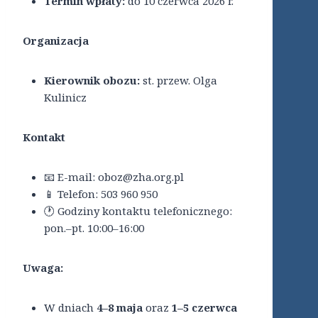
Termin wpłaty:
do 10 czerwca 2026 r.
Organizacja
Kierownik obozu:
st. przew. Olga
Kulinicz
Kontakt
📧 E-mail: oboz@zha.org.pl
📱 Telefon: 503 960 950
🕐 Godziny kontaktu telefonicznego:
pon.–pt. 10:00–16:00
Uwaga:
W dniach
4–8 maja
oraz
1–5 czerwca