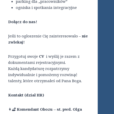
parking dla „pracowników”
ogniska i spotkania integracyjne
Dołącz do nas!
Jeśli to ogłoszenie Cię zainteresowało –
nie
zwlekaj!
Przygotuj swoje
CV
i wyślij je razem z
dokumentami rejestracyjnymi.
Każdą kandydaturę rozpatrzymy
indywidualnie i pomożemy rozwinąć
talenty, które otrzymałeś od Pana Boga.
Kontakt (dział HR)
👩‍🏕️
Komendant Obozu – st. pwd. Olga