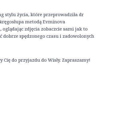
g stylu życia, które przeprowadziła dr
ny kręgosłupa metodą Evminova
oglądając zdjęcia zobaczcie sami jak to
ść dobrze spędzonego czasu i zadowolonych
ły Cię do przyjazdu do Wisły. Zapraszamy!