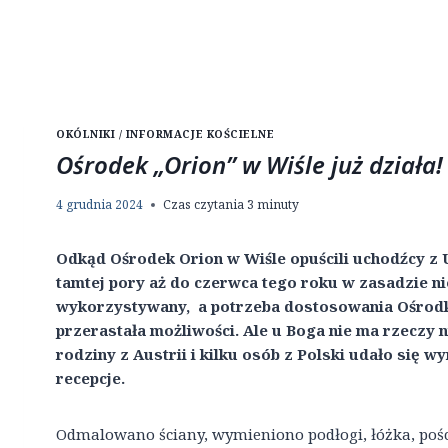
OKÓLNIKI / INFORMACJE KOŚCIELNE
Ośrodek „Orion” w Wiśle już działa!
4 grudnia 2024
Czas czytania
3
minuty
Odkąd Ośrodek Orion w Wiśle opuścili uchodźcy z 
tamtej pory aż do czerwca tego roku w zasadzie nie
wykorzystywany, a potrzeba dostosowania Ośro
przerastała możliwości. Ale u Boga nie ma rzeczy 
rodziny z Austrii i kilku osób z Polski udało się 
recepcje.
Odmalowano ściany, wymieniono podłogi, łóżka, pośc