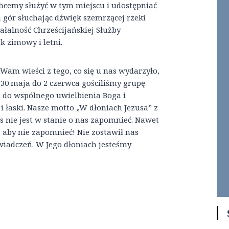
 Chcemy służyć w tym miejscu i udostępniać
 gór słuchając dźwięk szemrzącej rzeki
ałalność Chrześcijańskiej Służby
 zimowy i letni.
Wam wieści z tego, co się u nas wydarzyło,
30 maja do 2 czerwca gościliśmy grupę
ą do wspólnego uwielbienia Boga i
i łaski. Nasze motto „W dłoniach Jezusa” z
s nie jest w stanie o nas zapomnieć. Nawet
 aby nie zapomnieć! Nie zostawił nas
iadczeń. W Jego dłoniach jesteśmy