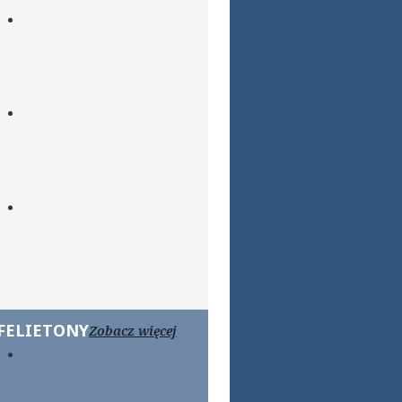
FELIETONY
Zobacz więcej