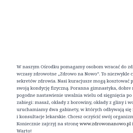
W naszym Ośrodku pomagamy osobom wracać do zdro
wczasy zdrowotne „Zdrowo na Nowo”. To niezwykle c
sekretów zdrowia. Nasi kuracjusze mogą kosztować 
swoją kondycję fizyczną. Poranna gimnastyka, dobre 
pogodne nastawienie uwalnia wielu od sięgnięcia po
zabiegi: masaż, okłady z borowiny, okłady z gliny i 
uruchamiamy dwa gabinety, w których odbywają się 
i konsultacje lekarskie. Chcesz oczyścić swój organ
Koniecznie zajrzyj na stronę
www.zdrowonanowo.pl
Warto!