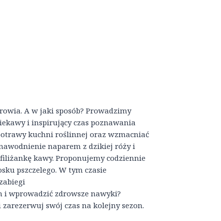
wia. A w jaki sposób? Prowadzimy
iekawy i inspirujący czas poznawania
potrawy kuchni roślinnej oraz wzmacniać
nawodnienie naparem z dzikiej róży i
 filiżankę kawy. Proponujemy codziennie
wosku pszczelego. W tym czasie
zabiegi
izm i wprowadzić zdrowsze nawyki?
i zarezerwuj swój czas na kolejny sezon.