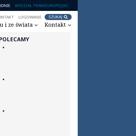
UDNIE
WYDZIAŁ TRANSEUROPEJSKI
SZUKAJ
ONTAKT
LOGOWANIE
 i ze świata
Kontakt
POLECAMY