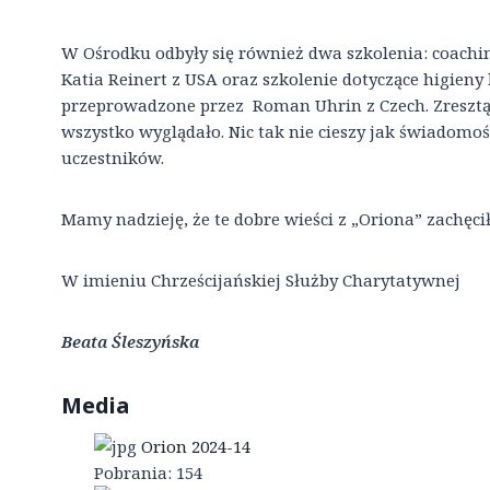
W Ośrodku odbyły się również dwa szkolenia: coachin
Katia Reinert z USA oraz szkolenie dotyczące higie
przeprowadzone przez Roman Uhrin z Czech. Zresztą, 
wszystko wyglądało. Nic tak nie cieszy jak świadomo
uczestników.
Mamy nadzieję, że te dobre wieści z „Oriona” zachęci
W imieniu Chrześcijańskiej Służby Charytatywnej
Beata Śleszyńska
Media
Orion 2024-14
Pobrania:
154