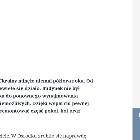
Ukrainy minęło niemal półtora roku. Od
wiele się działo. Budynek nie był
dka do ponownego wynajmowania
niemożliwych. Dzięki wsparciu pewnej
wyremontować część pokoi, hol oraz
iele. W Ośrodku zrobiło się naprawdę