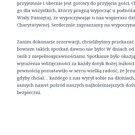
przyjemnie i obecnie jest gotowy do przyjęcia gości.
go dla wszystkich, którzy pragną wypocząć u podnóża
Wisły. Pamiętaj, że wypoczywając u nas wspierasz dzi
Charytatywnej. Serdecznie zapraszamy na wypoczynek
Zanim dokonacie rezerwacji, chcielibyśmy przekazać 
bowiem takich spotkań dawno nie było! W dniach od 
osób z niepełnosprawnościami. Spotkanie było okazj
wyrażenia wdzięczności za każdy dotyk Bożej miłości 
pewnością pozostawiło w sercu wielką radość, że Jezu
gdyby chciał… każdego z nas wyrył sobie na dłoniach,
samych nawet pośród naszych najboleśniejszych dośw
bezpieczni.