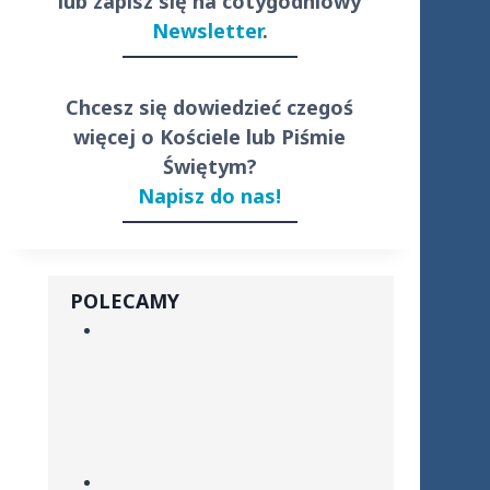
lub zapisz się na cotygodniowy
Newsletter
.
Chcesz się dowiedzieć czegoś
więcej o Kościele lub Piśmie
Świętym?
Napisz do nas!
POLECAMY