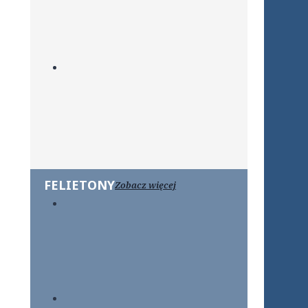
FELIETONY
Zobacz więcej