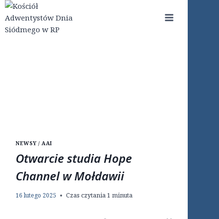
Przejdź
do
treści
NEWSY / AAI
Otwarcie studia Hope
Channel w Mołdawii
16 lutego 2025
Czas czytania
1
minuta