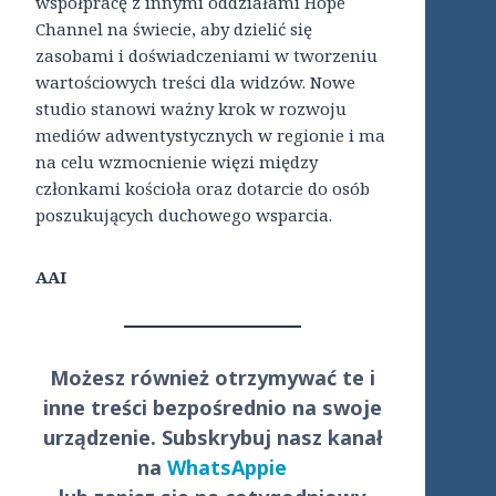
współpracę z innymi oddziałami Hope
Channel na świecie, aby dzielić się
zasobami i doświadczeniami w tworzeniu
wartościowych treści dla widzów. Nowe
studio stanowi ważny krok w rozwoju
mediów adwentystycznych w regionie i ma
na celu wzmocnienie więzi między
członkami kościoła oraz dotarcie do osób
poszukujących duchowego wsparcia.
AAI
Możesz również otrzymywać te i
inne treści
bezpośrednio
na swoje
urządzenie. Subskrybuj nasz kanał
na
WhatsAppie